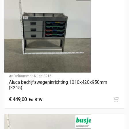
Artikelnummer
Aluca-3215
Aluca bedrijfswageninrichting 1010x420x950mm
(3215)
€
449,00
Ex. BTW