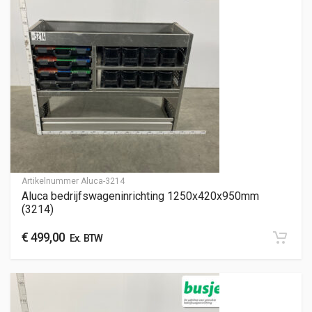
Artikelnummer
Aluca-3214
Aluca bedrijfswageninrichting 1250x420x950mm
(3214)
€
499,00
Ex. BTW