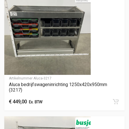
Artikelnummer
Aluca-3217
Aluca bedrijfswageninrichting 1250x420x950mm
(3217)
€
449,00
Ex. BTW