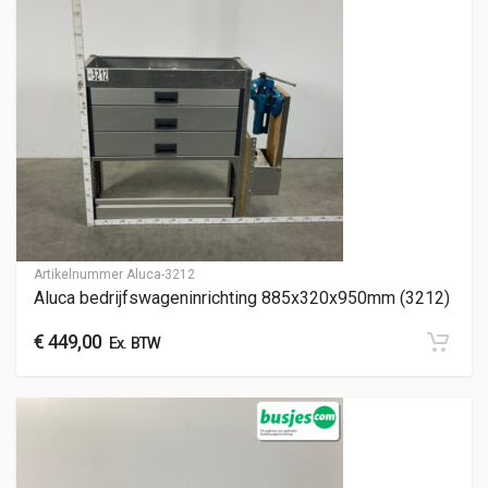
Artikelnummer
Aluca-3212
Aluca bedrijfswageninrichting 885x320x950mm (3212)
€
449,00
Ex. BTW