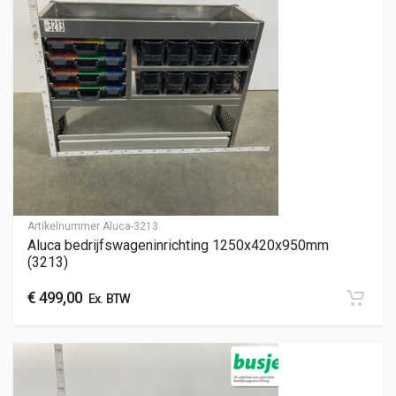
Artikelnummer
Aluca-3213
Aluca bedrijfswageninrichting 1250x420x950mm
(3213)
€
499,00
Ex. BTW