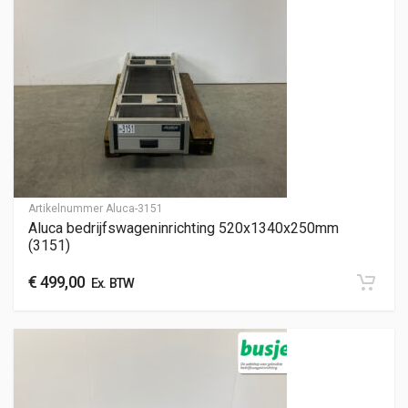
Artikelnummer
Aluca-3151
Aluca bedrijfswageninrichting 520x1340x250mm
(3151)
€
499,00
Ex. BTW