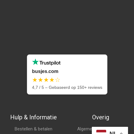
busjes.com
★★★★☆
4,7 / 5 – Gebaseerd op 150+ reviews
Hulp & Informatie
Overig
Bestellen & betalen
Algemene voorwaarden
NL