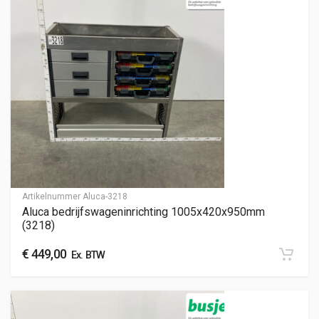
Artikelnummer
Aluca-3218
Aluca bedrijfswageninrichting 1005x420x950mm
(3218)
€
449,00
Ex. BTW