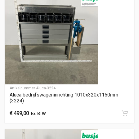
Artikelnummer
Aluca-3224
Aluca bedrijfswageninrichting 1010x320x1150mm
(3224)
€
499,00
Ex. BTW