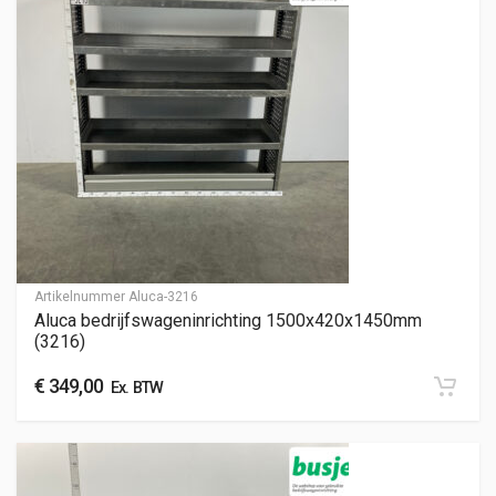
Artikelnummer
Aluca-3216
Aluca bedrijfswageninrichting 1500x420x1450mm
(3216)
€
349,00
Ex. BTW