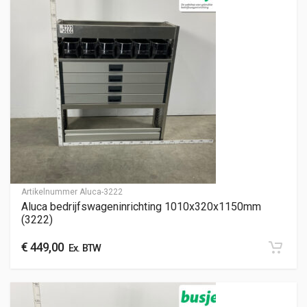
Artikelnummer
Aluca-3222
Aluca bedrijfswageninrichting 1010x320x1150mm
(3222)
€
449,00
Ex. BTW