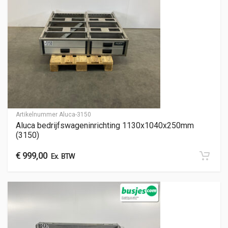
Artikelnummer
Aluca-3150
Aluca bedrijfswageninrichting 1130x1040x250mm
(3150)
€
999,00
Ex. BTW