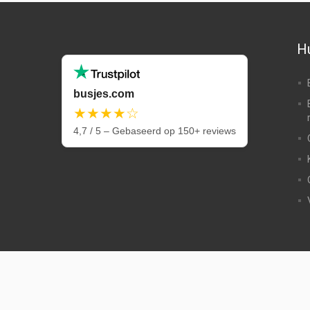
Hu
busjes.com
★★★★☆
4,7 / 5 – Gebaseerd op 150+ reviews