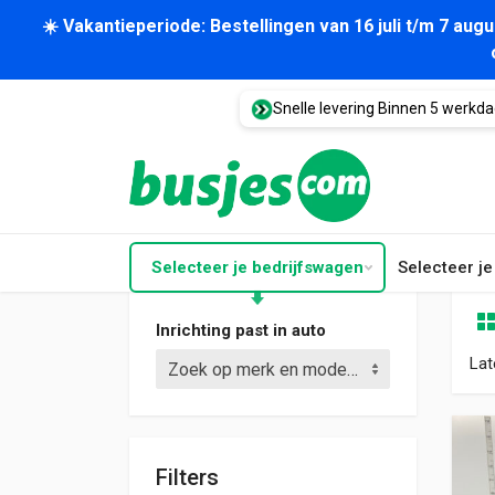
☀️ Vakantieperiode: Bestellingen van 16 juli t/m 7 au
Snelle levering Binnen 5 werkd
Selecteer je bedrijfswagen
Selecteer j
Inrichting past in auto
Lat
Zoek op merk en model (bijv. Crafter L3)
Filters