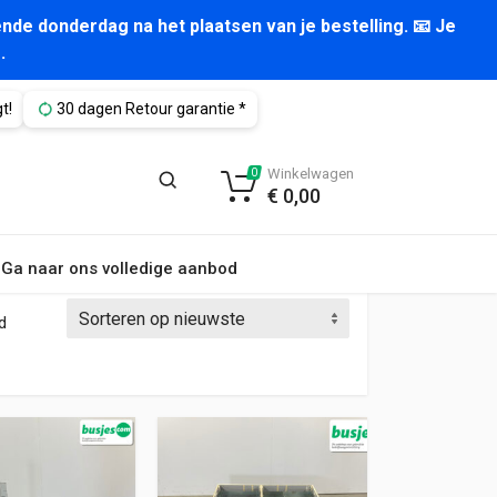
nde donderdag na het plaatsen van je bestelling. 📧 Je
.
t!
30 dagen Retour garantie *
Winkelwagen
0
€
0,00
Ga naar ons volledige aanbod
Gesorteerd op nieuwste
d