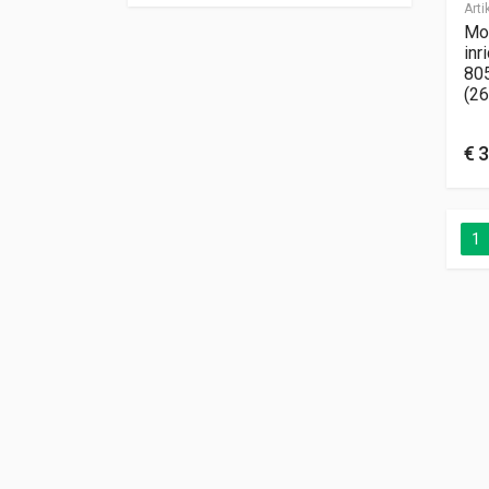
Art
Mo
inr
80
(26
€
3
1