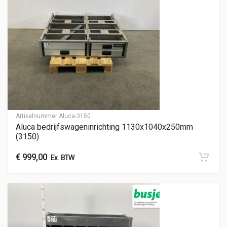
Artikelnummer
Aluca-3150
Aluca bedrijfswageninrichting 1130x1040x250mm
(3150)
€
999,00
Ex. BTW