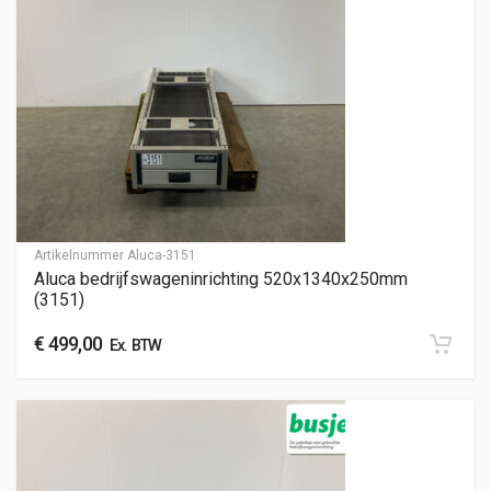
Artikelnummer
Aluca-3151
Aluca bedrijfswageninrichting 520x1340x250mm
(3151)
€
499,00
Ex. BTW