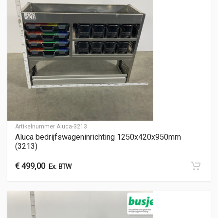
Artikelnummer
Aluca-3213
Aluca bedrijfswageninrichting 1250x420x950mm
(3213)
€
499,00
Ex. BTW