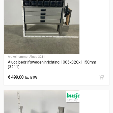
Artikelnummer
Aluca-3211
Aluca bedrijfswageninrichting 1005x320x1150mm
(3211)
€
499,00
Ex. BTW