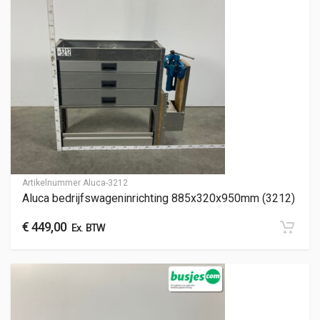
Artikelnummer
Aluca-3212
Aluca bedrijfswageninrichting 885x320x950mm (3212)
€
449,00
Ex. BTW