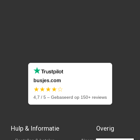
busjes.com
★★★★☆
4,7 / 5 – Gebaseerd op 150+ reviews
Hulp & Informatie
Overig