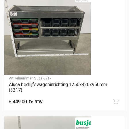
Artikelnummer
Aluca-3217
Aluca bedrijfswageninrichting 1250x420x950mm
(3217)
€
449,00
Ex. BTW