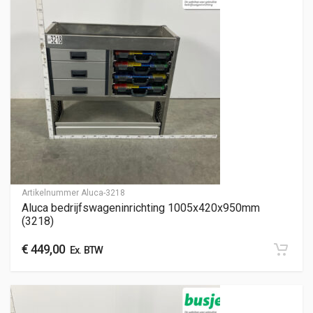
Artikelnummer
Aluca-3218
Aluca bedrijfswageninrichting 1005x420x950mm
(3218)
€
449,00
Ex. BTW