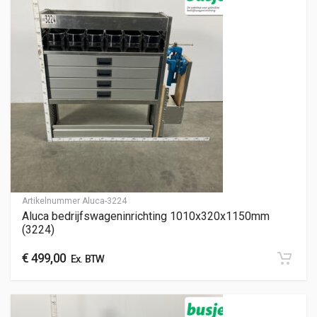
Artikelnummer
Aluca-3224
Aluca bedrijfswageninrichting 1010x320x1150mm
(3224)
€
499,00
Ex. BTW