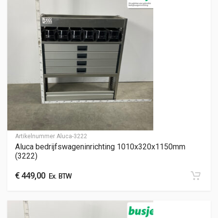
Artikelnummer
Aluca-3222
Aluca bedrijfswageninrichting 1010x320x1150mm
(3222)
€
449,00
Ex. BTW