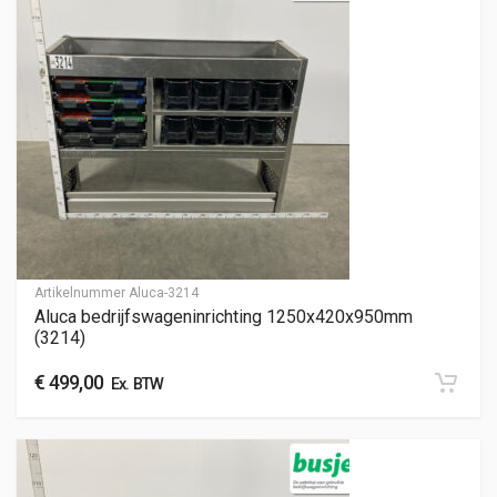
Artikelnummer
Aluca-3214
Aluca bedrijfswageninrichting 1250x420x950mm
(3214)
€
499,00
Ex. BTW