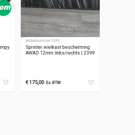
Artikelnummer
2399
Jumpy
Sprinter wielkast bescherming
AWAD 12mm links/rechts | 2399
€
175,00
Ex. BTW