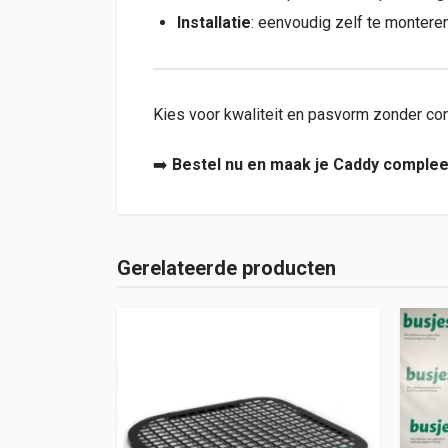
Installatie
: eenvoudig zelf te monteren
Kies voor kwaliteit en pasvorm zonder co
➡️
Bestel nu en maak je Caddy compleet
Gerelateerde producten