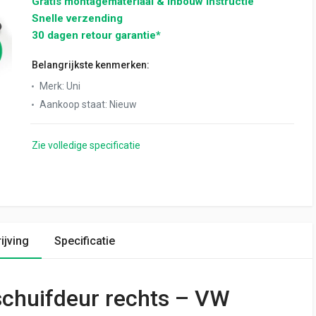
Gratis montagemateriaal & inbouw instructie
Snelle verzending
30 dagen retour garantie*
Belangrijkste kenmerken:
Merk
:
Uni
Aankoop staat
:
Nieuw
Zie volledige specificatie
ijving
Specificatie
chuifdeur rechts – VW