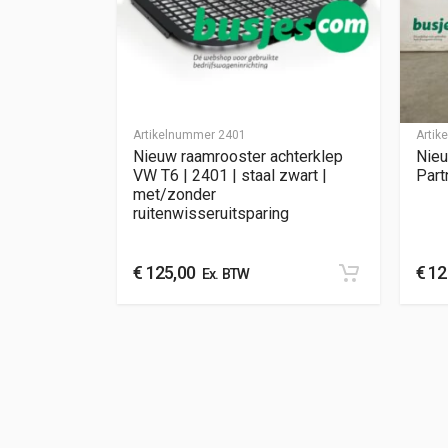
Artikelnummer
2401
Arti
Nieuw raamrooster achterklep
Nieu
VW T6 | 2401 | staal zwart |
Part
met/zonder
ruitenwisseruitsparing
€
125,00
€
12
Ex. BTW