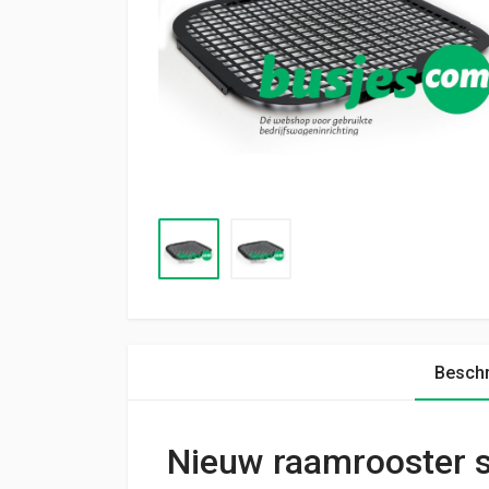
Beschr
Nieuw raamrooster s