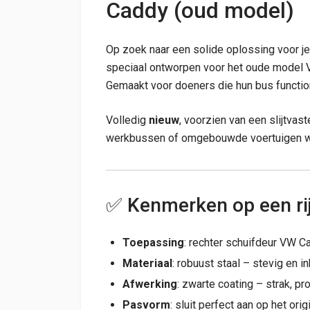
Caddy (oud model)
Op zoek naar een solide oplossing voor je
speciaal ontworpen voor het oude model V
Gemaakt voor doeners die hun bus functione
Volledig
nieuw
, voorzien van een slijtvas
werkbussen of omgebouwde voertuigen waar
✅ Kenmerken op een rij
Toepassing
: rechter schuifdeur VW C
Materiaal
: robuust staal – stevig en 
Afwerking
: zwarte coating – strak, p
Pasvorm
: sluit perfect aan op het or