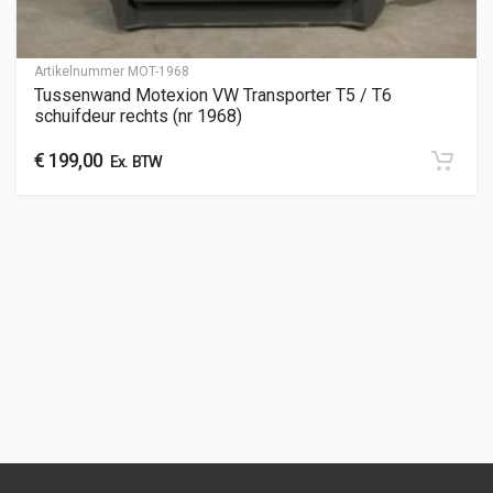
Artikelnummer
MOT-1968
Tussenwand Motexion VW Transporter T5 / T6
schuifdeur rechts (nr 1968)
€
199,00
Ex. BTW