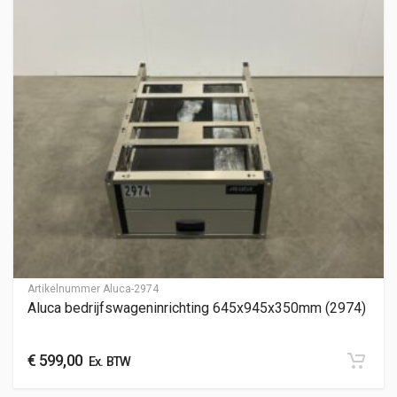
Artikelnummer
Aluca-2974
Aluca bedrijfswageninrichting 645x945x350mm (2974)
€
599,00
Ex. BTW