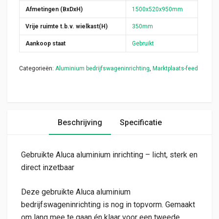
Afmetingen (BxDxH)
1500x520x950mm
Vrije ruimte t.b.v. wielkast(H)
350mm
Aankoop staat
Gebruikt
Categorieën:
Aluminium bedrijfswageninrichting
,
Marktplaats-feed
Beschrijving
Specificatie
Gebruikte Aluca aluminium inrichting – licht, sterk en
direct inzetbaar
Deze gebruikte Aluca aluminium
bedrijfswageninrichting is nog in topvorm. Gemaakt
om lang mee te gaan én klaar voor een tweede