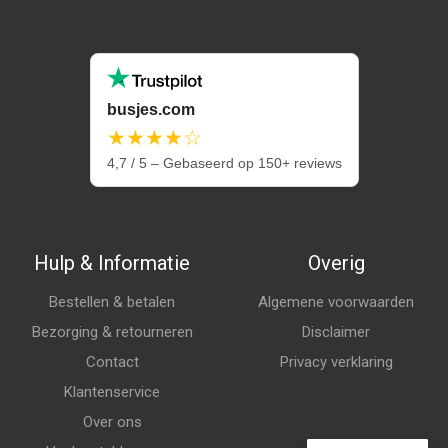
busjes.com
★★★★☆
4,7 / 5 – Gebaseerd op 150+ reviews
Hulp & Informatie
Overig
Bestellen & betalen
Algemene voorwaarden
Bezorging & retourneren
Disclaimer
Contact
Privacy verklaring
Klantenservice
Over ons