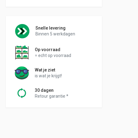
Snelle levering
Binnen 5 werkdagen
Op voorraad
= echt op voorraad
Wat je ziet
is wat je krijgt!
30 dagen
Retour garantie *