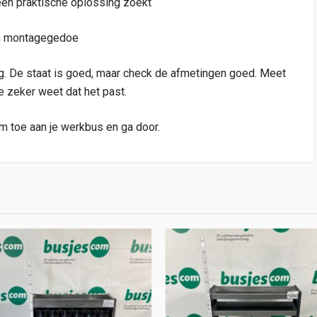
een praktische oplossing zoekt
een montagegedoe
ting. De staat is goed, maar check de afmetingen goed. Meet
je zeker weet dat het past.
m toe aan je werkbus en ga door.