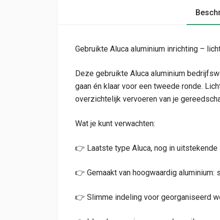
Beschr
Gebruikte Aluca aluminium inrichting – licht
Deze gebruikte Aluca aluminium bedrijfsw
gaan én klaar voor een tweede ronde. Licht 
overzichtelijk vervoeren van je gereedscha
Wat je kunt verwachten:
👉 Laatste type Aluca, nog in uitstekende 
👉 Gemaakt van hoogwaardig aluminium: sup
👉 Slimme indeling voor georganiseerd w