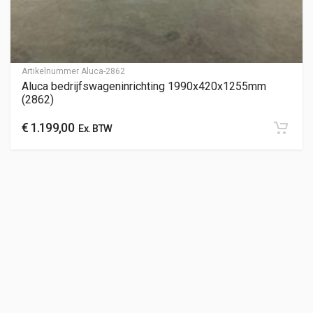
Artikelnummer
Aluca-2862
Aluca bedrijfswageninrichting 1990x420x1255mm
(2862)
€
1.199,00
Ex. BTW