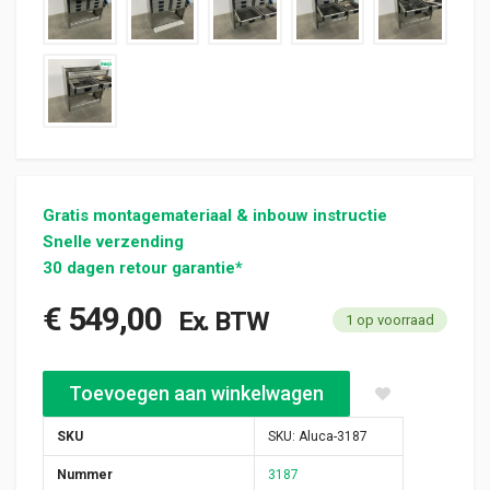
Gratis montagemateriaal & inbouw instructie
Snelle verzending
30 dagen retour garantie*
€
549,00
Ex. BTW
1 op voorraad
Aluca bedrijfswageninrichting 1010x420x1050mm (3187) aanta
Toevoegen aan winkelwagen
SKU
SKU:
Aluca-3187
Nummer
3187