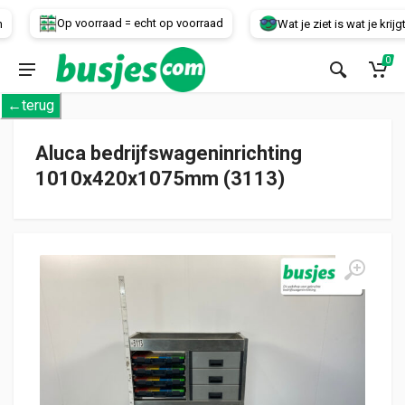
Voertuig
Op voorraad = echt op voorraad
Wat je ziet is wat je krijgt!
0
←terug
Aluca bedrijfswageninrichting
1010x420x1075mm (3113)