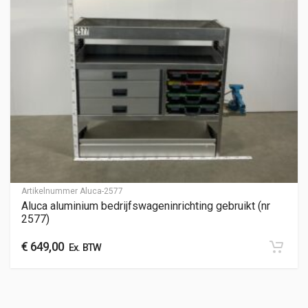
Artikelnummer
Aluca-2577
Aluca aluminium bedrijfswageninrichting gebruikt (nr
2577)
€
649,00
Ex. BTW