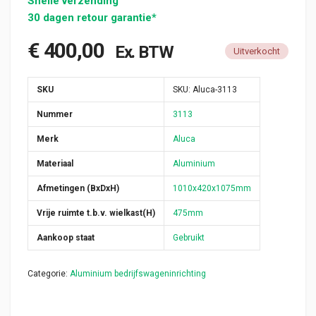
Snelle verzending
30 dagen retour garantie*
€
400,00
Ex. BTW
Uitverkocht
SKU
SKU:
Aluca-3113
Nummer
3113
Merk
Aluca
Materiaal
Aluminium
Afmetingen (BxDxH)
1010x420x1075mm
Vrije ruimte t.b.v. wielkast(H)
475mm
Aankoop staat
Gebruikt
Categorie:
Aluminium bedrijfswageninrichting