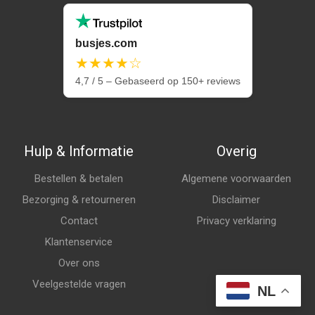
busjes.com
★★★★☆
4,7 / 5 – Gebaseerd op 150+ reviews
Hulp & Informatie
Overig
Bestellen & betalen
Algemene voorwaarden
Bezorging & retourneren
Disclaimer
Contact
Privacy verklaring
Klantenservice
Over ons
Veelgestelde vragen
NL