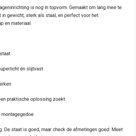
ageninrichting is nog in topvorm. Gemaakt om lang mee te
in gewicht, sterk als staal, en perfect voor het
p en materiaal.
staat
erlicht én slijtvast
erken
een praktische oplossing zoekt
een montagegedoe
ting. De staat is goed, maar check de afmetingen goed. Meet