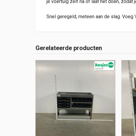
je voertuig zelf na of laat het doen, zodat 
Snel geregeld, meteen aan de slag. Voeg ’
Gerelateerde producten