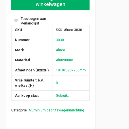
winkelwagen
Toevoegen aan
Verlanglijst
SKU
SKU:
Aluca-3030
Nummer
3030
Merk
Aluca
Materiaal
Aluminium
Afmetingen (BxDxH)
1010x520x950mm
Vrije ruimte t.b.v.
0
wielkast(H)
Aankoop staat
Gebruikt
Categorie:
Aluminium bedrijfswageninrichting