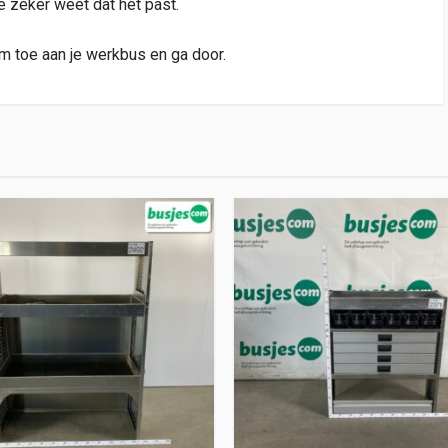
je zeker weet dat het past.
m toe aan je werkbus en ga door.