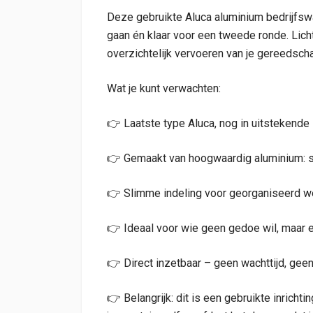
Deze gebruikte Aluca aluminium bedrijfsw
gaan én klaar voor een tweede ronde. Licht 
overzichtelijk vervoeren van je gereedscha
Wat je kunt verwachten:
👉 Laatste type Aluca, nog in uitstekende 
👉 Gemaakt van hoogwaardig aluminium: sup
👉 Slimme indeling voor georganiseerd w
👉 Ideaal voor wie geen gedoe wil, maar 
👉 Direct inzetbaar – geen wachttijd, g
👉 Belangrijk: dit is een gebruikte inrich