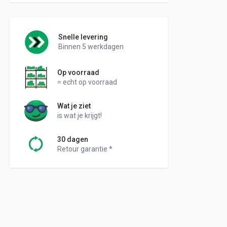
Snelle levering
Binnen 5 werkdagen
Op voorraad
= echt op voorraad
Wat je ziet
is wat je krijgt!
30 dagen
Retour garantie *