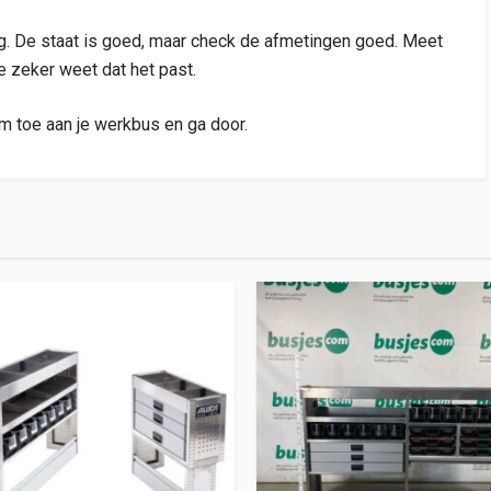
ting. De staat is goed, maar check de afmetingen goed. Meet
je zeker weet dat het past.
m toe aan je werkbus en ga door.