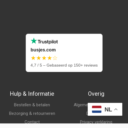
busjes.com
★★★★☆
4,7 / 5 – Gebaseerd op 150+ reviews
Hulp & Informatie
Overig
Bestellen & betalen
Algemene voorwaarden
NL
Bezorging & retourneren
Disclaimer
Contact
Privacy verklaring