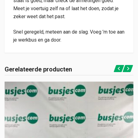
staat is goed, maar check de afmetingen goed.
Meet je voertuig zelf na of laat het doen, zodat je
zeker weet dat het past.
Snel geregeld, meteen aan de slag. Voeg ’m toe aan
je werkbus en ga door.
Gerelateerde producten