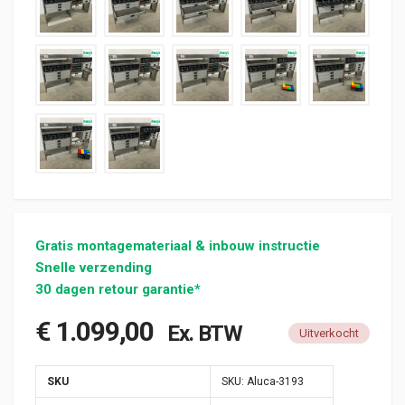
Gratis montagemateriaal & inbouw instructie
Snelle verzending
30 dagen retour garantie*
€
1.099,00
Ex. BTW
Uitverkocht
SKU
SKU:
Aluca-3193