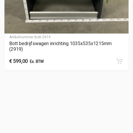
Artikelnummer
Bott-2919
Bott bedrijfswagen inrichting 1035x535x1215mm
(2919)
€
599,00
Ex. BTW