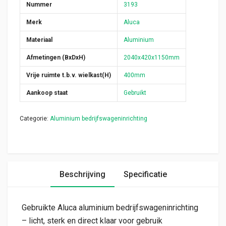
Nummer
3193
Merk
Aluca
Materiaal
Aluminium
Afmetingen (BxDxH)
2040x420x1150mm
Vrije ruimte t.b.v. wielkast(H)
400mm
Aankoop staat
Gebruikt
Categorie:
Aluminium bedrijfswageninrichting
Beschrijving
Specificatie
Gebruikte Aluca aluminium bedrijfswageninrichting
– licht, sterk en direct klaar voor gebruik