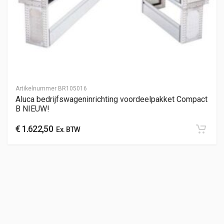
Artikelnummer
BR105016
Aluca bedrijfswageninrichting voordeelpakket Compact
B NIEUW!
€
1.622,50
Ex. BTW