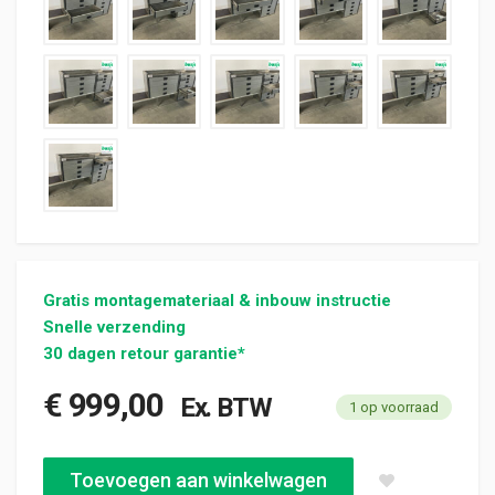
Gratis montagemateriaal & inbouw instructie
Snelle verzending
30 dagen retour garantie*
€
999,00
Ex. BTW
1 op voorraad
Aluca bedrijfswageninrichting 2250x420x1050mm (3202) aanta
Toevoegen aan winkelwagen