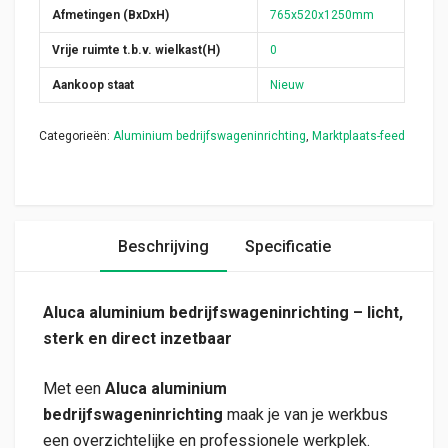
Afmetingen (BxDxH)
765x520x1250mm
Vrije ruimte t.b.v. wielkast(H)
0
Aankoop staat
Nieuw
Categorieën:
Aluminium bedrijfswageninrichting
,
Marktplaats-feed
Beschrijving
Specificatie
Aluca aluminium bedrijfswageninrichting – licht,
sterk en direct inzetbaar
Met een
Aluca aluminium
bedrijfswageninrichting
maak je van je werkbus
een overzichtelijke en professionele werkplek.