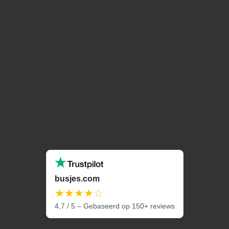
busjes.com
★★★★☆
4,7 / 5 – Gebaseerd op 150+ reviews