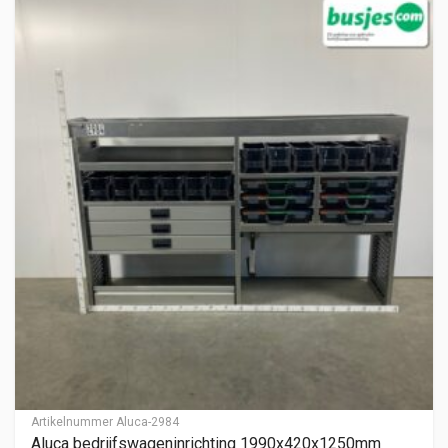
Artikelnummer
Aluca-2984
Aluca bedrijfswageninrichting 1990x420x1250mm