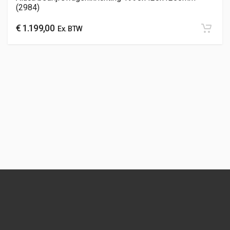
(2984)
€
1.199,00
Ex. BTW