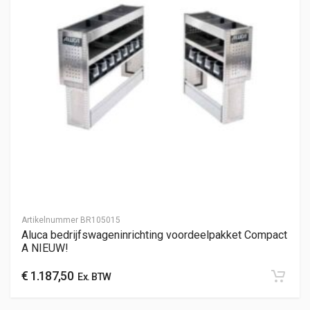
Artikelnummer
BR105015
Aluca bedrijfswageninrichting voordeelpakket Compact
A NIEUW!
€
1.187,50
Ex. BTW