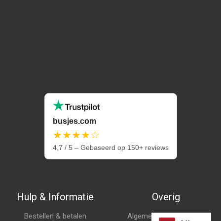
busjes.com
★★★★☆
4,7 / 5 – Gebaseerd op 150+ reviews
Hulp & Informatie
Overig
Bestellen & betalen
Algemene voorwaarden