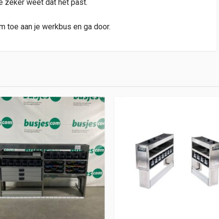
je zeker weet dat het past.
m toe aan je werkbus en ga door.