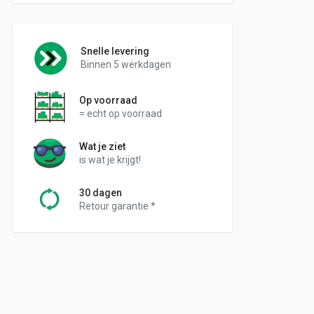
Snelle levering
Binnen 5 werkdagen
Op voorraad
= echt op voorraad
Wat je ziet
is wat je krijgt!
30 dagen
Retour garantie *