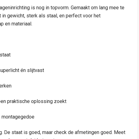
ageninrichting is nog in topvorm. Gemaakt om lang mee te
in gewicht, sterk als staal, en perfect voor het
p en materiaal.
staat
erlicht én slijtvast
erken
een praktische oplossing zoekt
een montagegedoe
ting. De staat is goed, maar check de afmetingen goed. Meet