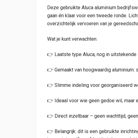
Deze gebruikte Aluca aluminium bedrijfsw
gaan én klaar voor een tweede ronde. Licht 
overzichtelijk vervoeren van je gereedscha
Wat je kunt verwachten:
👉 Laatste type Aluca, nog in uitstekende 
👉 Gemaakt van hoogwaardig aluminium: sup
👉 Slimme indeling voor georganiseerd w
👉 Ideaal voor wie geen gedoe wil, maar 
👉 Direct inzetbaar – geen wachttijd, g
👉 Belangrijk: dit is een gebruikte inrich