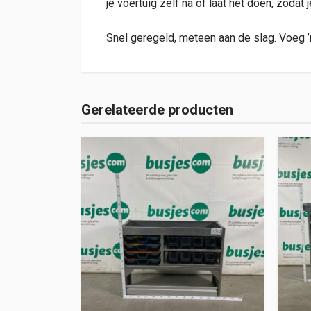
je voertuig zelf na of laat het doen, zodat 
Snel geregeld, meteen aan de slag. Voeg ’
Gerelateerde producten