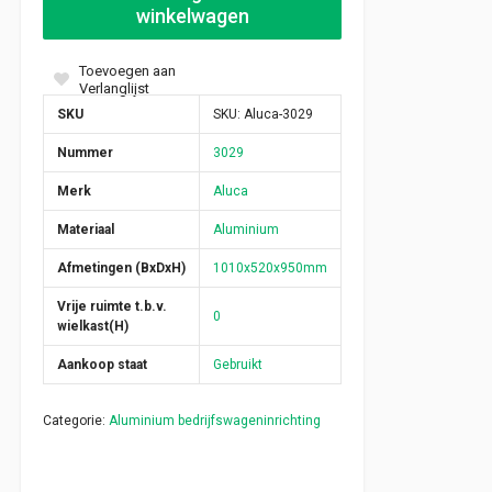
winkelwagen
Toevoegen aan
Verlanglijst
SKU
SKU:
Aluca-3029
Nummer
3029
Merk
Aluca
Materiaal
Aluminium
Afmetingen (BxDxH)
1010x520x950mm
Vrije ruimte t.b.v.
0
wielkast(H)
Aankoop staat
Gebruikt
Categorie:
Aluminium bedrijfswageninrichting