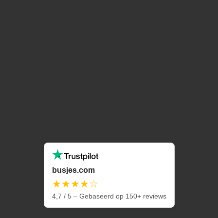
busjes.com
★★★★☆
4,7 / 5 – Gebaseerd op 150+ reviews