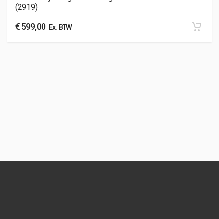
(2919)
€
599,00
Ex. BTW