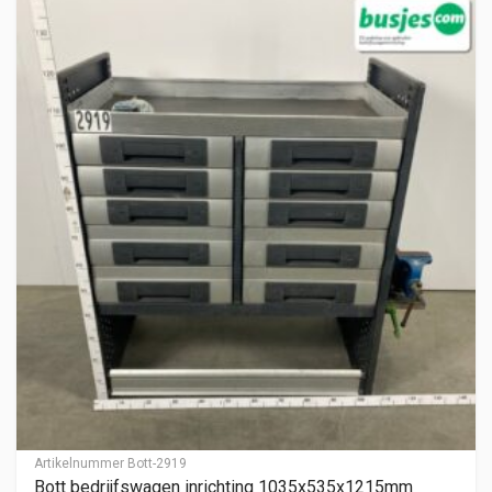
Artikelnummer
Bott-2919
Bott bedrijfswagen inrichting 1035x535x1215mm