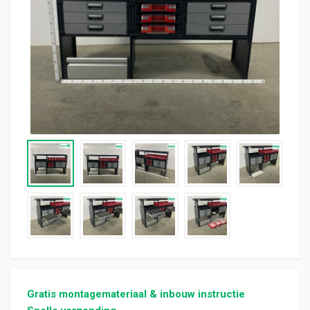
Gratis montagemateriaal & inbouw instructie