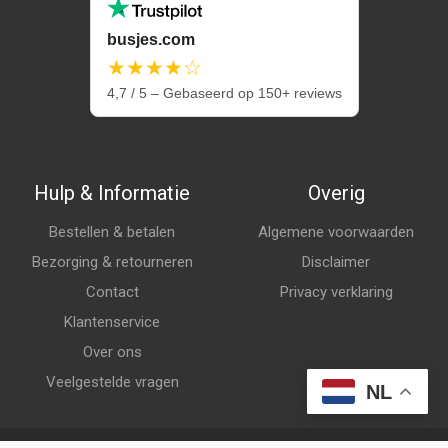
busjes.com
★★★★☆
4,7 / 5 – Gebaseerd op 150+ reviews
Hulp & Informatie
Overig
Bestellen & betalen
Algemene voorwaarden
Bezorging & retourneren
Disclaimer
Contact
Privacy verklaring
Klantenservice
Over ons
Veelgestelde vragen
NL