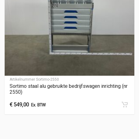
Artikelnummer
Sortimo-2550
Sortimo staal alu gebruikte bedrijfswagen inrichting (nr
2550)
€
549,00
Ex. BTW