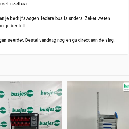
irect inzetbaar
van je bedrijfswagen. Iedere bus is anders. Zeker weten
ór je bestelt.
aniseerder. Bestel vandaag nog en ga direct aan de slag.