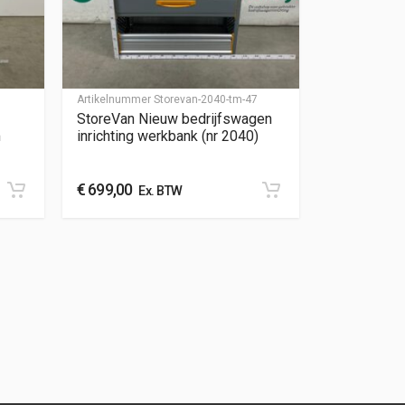
Artikelnummer
Storevan-2040-tm-47
StoreVan Nieuw bedrijfswagen
m
inrichting werkbank (nr 2040)
€
699,00
Ex. BTW