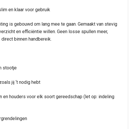
slim en klaar voor gebruik
hting is gebouwd om lang mee te gaan. Gemaakt van stevig
rzicht en efficiëntie willen. Geen losse spullen meer,
, direct binnen handbereik.
 stootje
als jij ‘t nodig hebt
 en houders voor elk soort gereedschap (let op: indeling
ergrendelingen