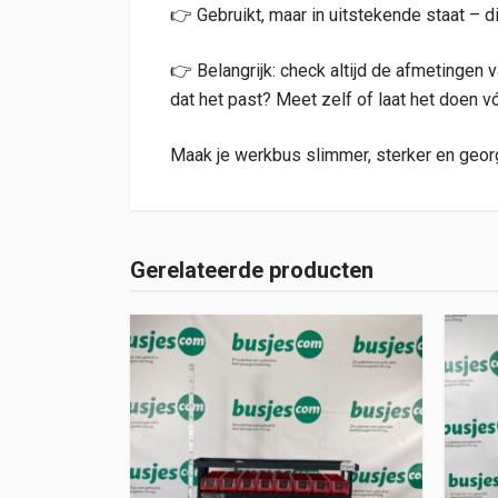
👉 Gebruikt, maar in uitstekende staat – d
👉 Belangrijk: check altijd de afmetingen 
dat het past? Meet zelf of laat het doen vó
Maak je werkbus slimmer, sterker en georg
Gerelateerde producten