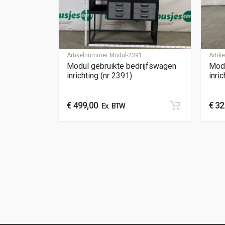
Artikelnummer
Modul-2391
Arti
Modul gebruikte bedrijfswagen
Modu
inrichting (nr 2391)
inric
€
499,00
€
32
Ex. BTW