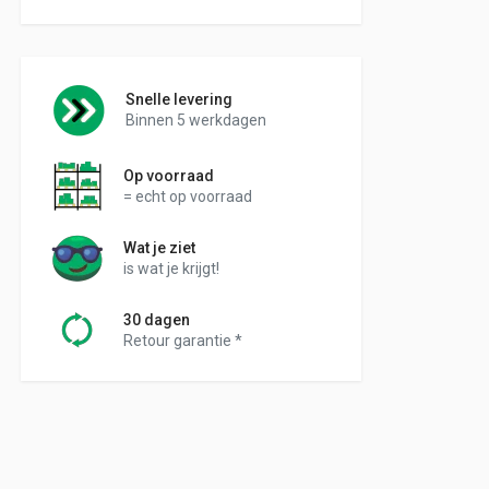
Snelle levering
Binnen 5 werkdagen
Op voorraad
= echt op voorraad
Wat je ziet
is wat je krijgt!
30 dagen
Retour garantie *