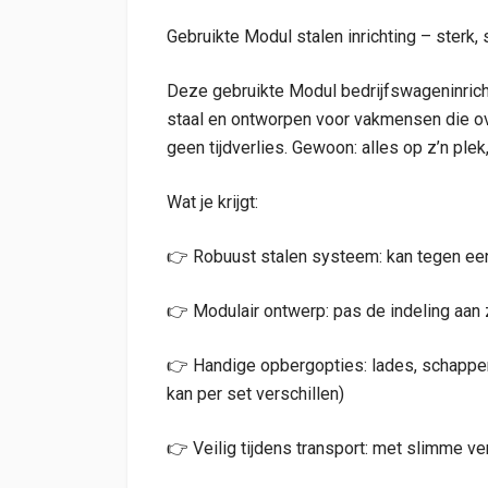
Gebruikte Modul stalen inrichting – sterk, 
Deze gebruikte Modul bedrijfswageninric
staal en ontworpen voor vakmensen die ove
geen tijdverlies. Gewoon: alles op z’n plek
Wat je krijgt:
👉 Robuust stalen systeem: kan tegen een
👉 Modulair ontwerp: pas de indeling aan zo
👉 Handige opbergopties: lades, schappen
kan per set verschillen)
👉 Veilig tijdens transport: met slimme v