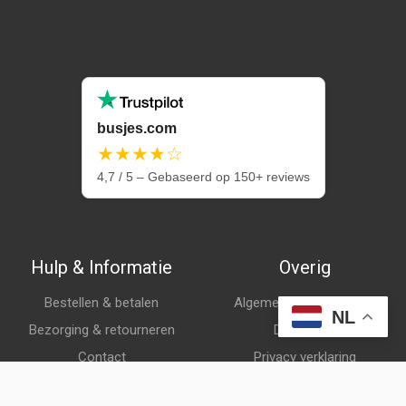
busjes.com
★★★★☆
4,7 / 5 – Gebaseerd op 150+ reviews
Hulp & Informatie
Overig
Bestellen & betalen
Algemene voorwaarden
NL
Bezorging & retourneren
Disclaimer
Contact
Privacy verklaring
Klantenservice