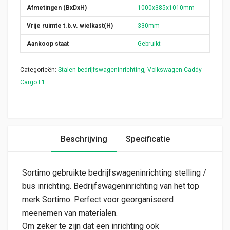
Afmetingen (BxDxH)
1000x385x1010mm
Vrije ruimte t.b.v. wielkast(H)
330mm
Aankoop staat
Gebruikt
Categorieën:
Stalen bedrijfswageninrichting
,
Volkswagen Caddy
Cargo L1
Beschrijving
Specificatie
Sortimo gebruikte bedrijfswageninrichting stelling /
bus inrichting. Bedrijfswageninrichting van het top
merk Sortimo. Perfect voor georganiseerd
meenemen van materialen.
Om zeker te zijn dat een inrichting ook