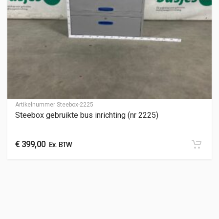
Artikelnummer
Steebox-2225
Steebox gebruikte bus inrichting (nr 2225)
€
399,00
Ex. BTW