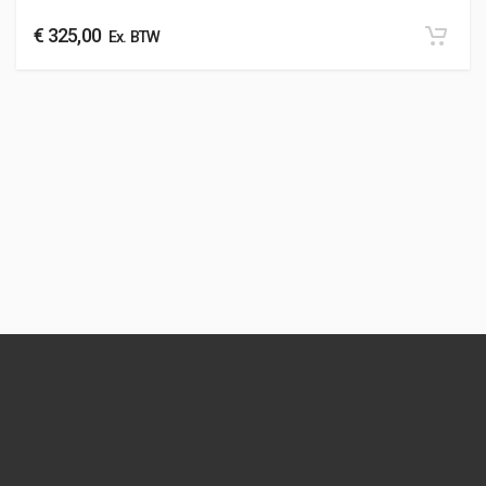
€
325,00
Ex. BTW