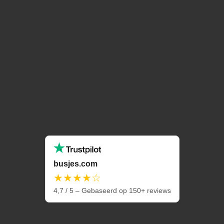
busjes.com
★★★★☆
4,7 / 5 – Gebaseerd op 150+ reviews