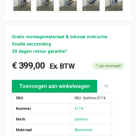
Gratis montagemateriaal & inbouw instructie
Snelle verzending
30 dagen retour garantie*
€
399,00
Ex. BTW
1 op voorraad
Sortimo alu bedrijfswagen inrichting 1020x350x1220mm (3174)
Toevoegen aan winkelwagen
SKU
SKU:
Sortimo-3174
Nummer
3174
Merk
Sortimo
Materiaal
Aluminium