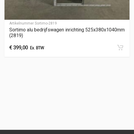
Artikelnummer
Sortimo-2819
Sortimo alu bedrijfswagen inrichting 525x380x1040mm
(2819)
€
399,00
Ex. BTW