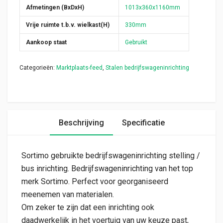
Afmetingen (BxDxH)
1013x360x1160mm
Vrije ruimte t.b.v. wielkast(H)
330mm
Aankoop staat
Gebruikt
Categorieën:
Marktplaats-feed
,
Stalen bedrijfswageninrichting
Beschrijving
Specificatie
Sortimo gebruikte bedrijfswageninrichting stelling /
bus inrichting. Bedrijfswageninrichting van het top
merk Sortimo. Perfect voor georganiseerd
meenemen van materialen.
Om zeker te zijn dat een inrichting ook
daadwerkelijk in het voertuig van uw keuze past,