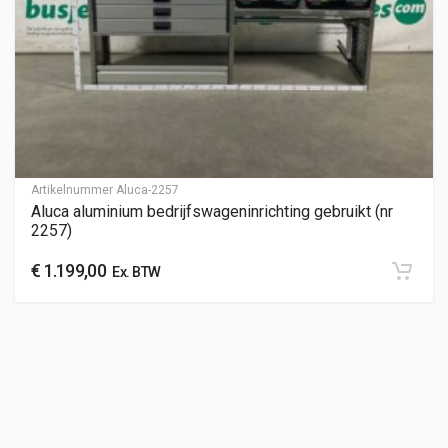
Artikelnummer
Aluca-2257
Aluca aluminium bedrijfswageninrichting gebruikt (nr
2257)
€
1.199,00
Ex. BTW