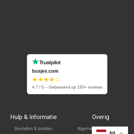
busjes.com
★★★★☆
4,7 / 5 – Gebaseerd op 150+ reviews
Hulp & Informatie
Overig
Bestellen & betalen
Algemene voorwaarden
NL