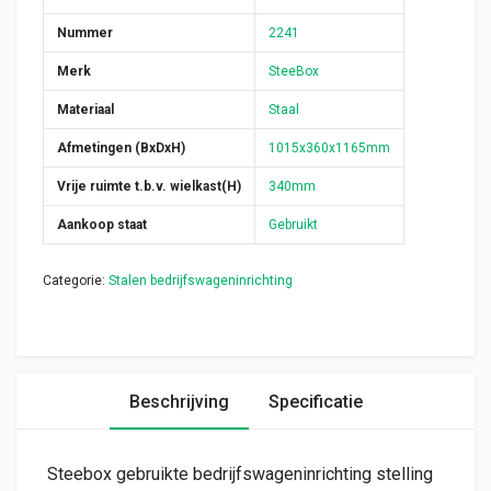
Nummer
2241
Merk
SteeBox
Materiaal
Staal
Afmetingen (BxDxH)
1015x360x1165mm
Vrije ruimte t.b.v. wielkast(H)
340mm
Aankoop staat
Gebruikt
Categorie:
Stalen bedrijfswageninrichting
Beschrijving
Specificatie
Steebox gebruikte bedrijfswageninrichting stelling