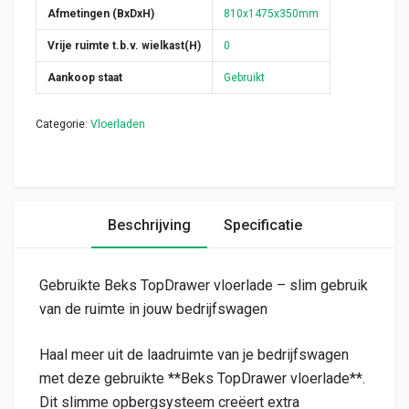
Afmetingen (BxDxH)
810x1475x350mm
Vrije ruimte t.b.v. wielkast(H)
0
Aankoop staat
Gebruikt
Categorie:
Vloerladen
Beschrijving
Specificatie
Gebruikte Beks TopDrawer vloerlade – slim gebruik
van de ruimte in jouw bedrijfswagen
Haal meer uit de laadruimte van je bedrijfswagen
met deze gebruikte **Beks TopDrawer vloerlade**.
Dit slimme opbergsysteem creëert extra