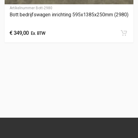
Artikelnummer
Bott-2980
Bott bedrijfswagen inrichting 595x1385x250mm (2980)
€
349,00
Ex. BTW