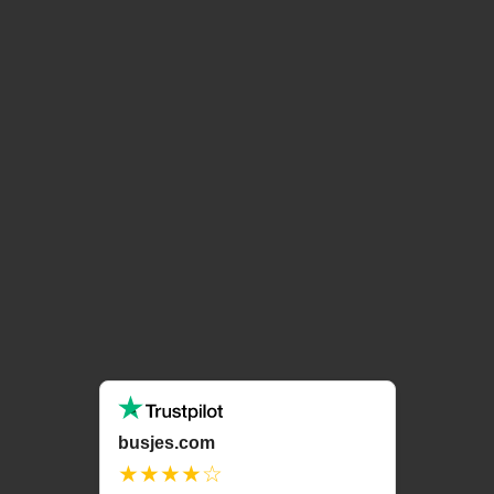
busjes.com
★★★★☆