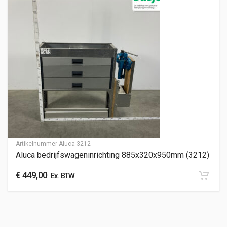
Artikelnummer
Aluca-3212
Aluca bedrijfswageninrichting 885x320x950mm (3212)
€
449,00
Ex. BTW