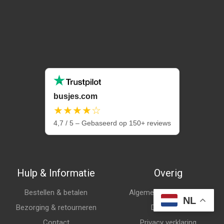
busjes.com
★★★★☆
4,7 / 5 – Gebaseerd op 150+ reviews
Hulp & Informatie
Overig
Bestellen & betalen
Algemene voorwaarden
NL
Bezorging & retourneren
Disclaimer
Contact
Privacy verklaring