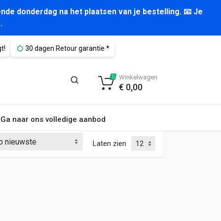
nde donderdag na het plaatsen van je bestelling. 📧 Je
.
t!
30 dagen Retour garantie *
Winkelwagen
0
€
0,00
Ga naar ons volledige aanbod
Laten zien