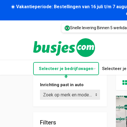
☀️ Vakantieperiode: Bestellingen van 16 juli t/m 7 au
Snelle levering Binnen 5 werkd
Selecteer je bedrijfswagen
Selecteer j
Inrichting past in auto
Zoek op merk en model (bijv. Crafter L3)
Filters