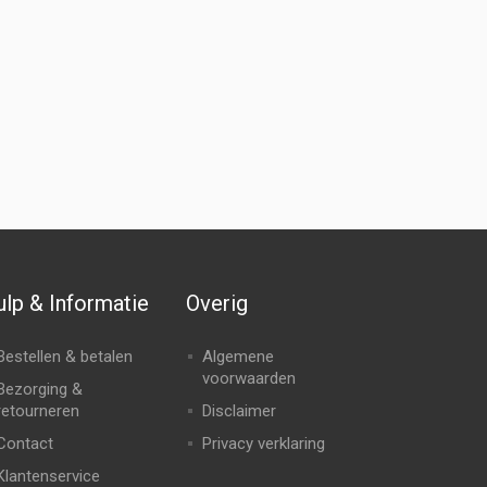
lp & Informatie
Overig
Bestellen & betalen
Algemene
voorwaarden
Bezorging &
retourneren
Disclaimer
Contact
Privacy verklaring
Klantenservice