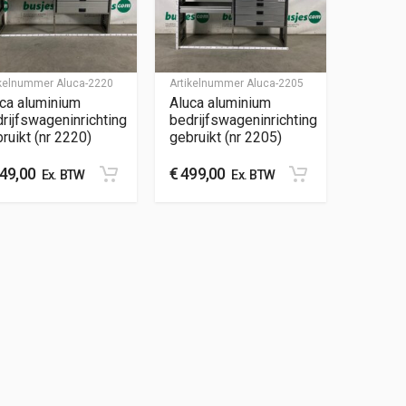
ikelnummer
Aluca-2220
Artikelnummer
Aluca-2205
ca aluminium
Aluca aluminium
rijfswageninrichting
bedrijfswageninrichting
ruikt (nr 2220)
gebruikt (nr 2205)
49,00
€
499,00
Ex. BTW
Ex. BTW