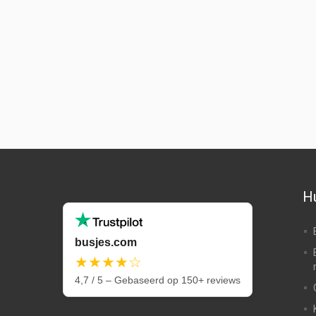
Hu
busjes.com
★★★★☆
4,7 / 5 – Gebaseerd op 150+ reviews