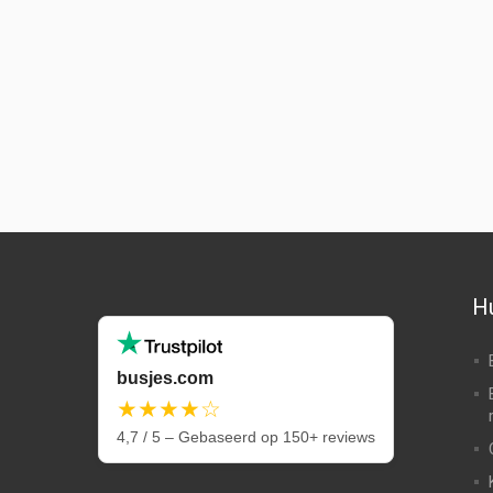
Hu
busjes.com
★★★★☆
4,7 / 5 – Gebaseerd op 150+ reviews