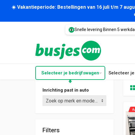
☀️ Vakantieperiode: Bestellingen van 16 juli t/m 7 au
Snelle levering Binnen 5 werkd
Selecteer je bedrijfswagen
Selecteer j
Inrichting past in auto
Zoek op merk en model (bijv. Crafter L3)
A
Filters