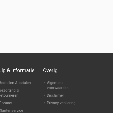
lp & Informatie
Overig
Bestellen & betalen
Algemene
voorwaarden
Bezorging &
retourneren
Disclaimer
Contact
Privacy verklaring
Klantenservice