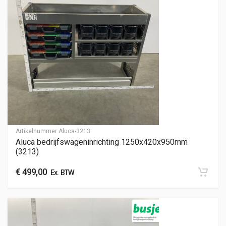
Artikelnummer
Aluca-3213
Aluca bedrijfswageninrichting 1250x420x950mm
(3213)
€
499,00
Ex. BTW