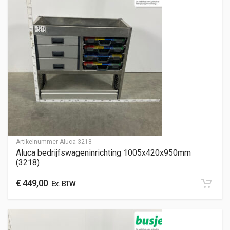
Artikelnummer
Aluca-3218
Aluca bedrijfswageninrichting 1005x420x950mm
(3218)
€
449,00
Ex. BTW