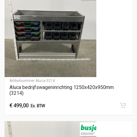
Artikelnummer
Aluca-3214
Aluca bedrijfswageninrichting 1250x420x950mm
(3214)
€
499,00
Ex. BTW