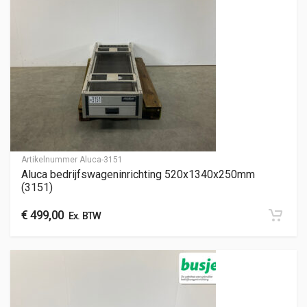
Artikelnummer
Aluca-3151
Aluca bedrijfswageninrichting 520x1340x250mm
(3151)
€
499,00
Ex. BTW