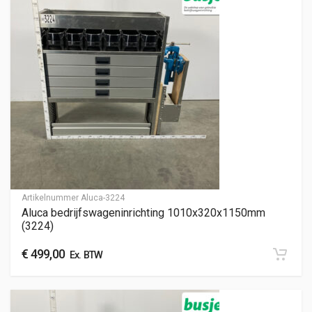
Artikelnummer
Aluca-3224
Aluca bedrijfswageninrichting 1010x320x1150mm
(3224)
€
499,00
Ex. BTW