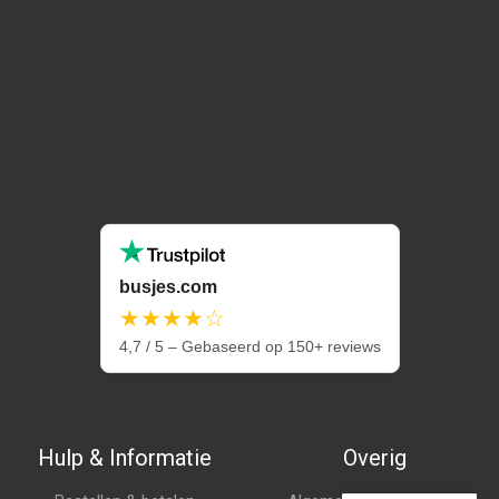
busjes.com
★★★★☆
4,7 / 5 – Gebaseerd op 150+ reviews
Hulp & Informatie
Overig