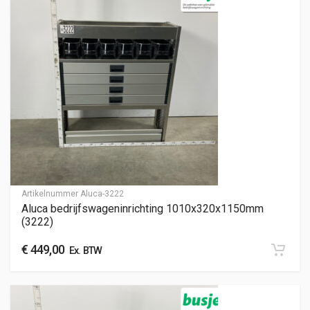
Artikelnummer
Aluca-3222
Aluca bedrijfswageninrichting 1010x320x1150mm
(3222)
€
449,00
Ex. BTW