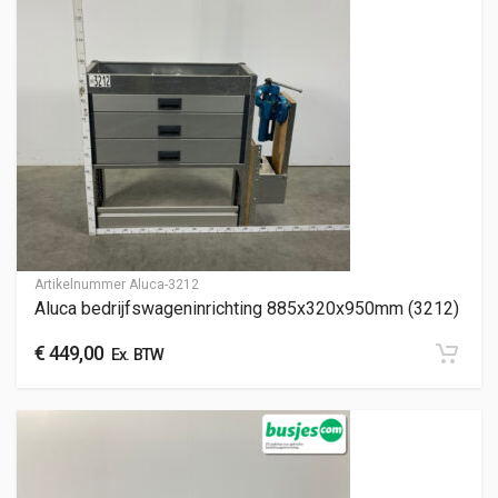
Artikelnummer
Aluca-3212
Aluca bedrijfswageninrichting 885x320x950mm (3212)
€
449,00
Ex. BTW