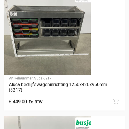
Artikelnummer
Aluca-3217
Aluca bedrijfswageninrichting 1250x420x950mm
(3217)
€
449,00
Ex. BTW