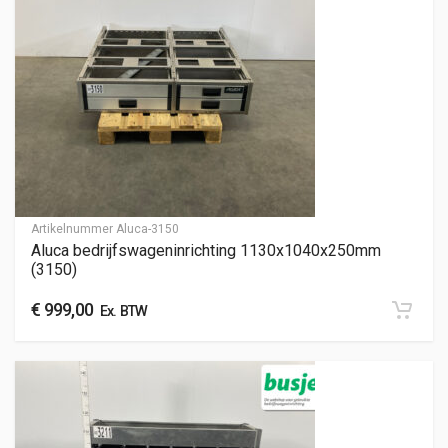
Artikelnummer
Aluca-3150
Aluca bedrijfswageninrichting 1130x1040x250mm
(3150)
€
999,00
Ex. BTW