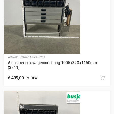
Artikelnummer
Aluca-3211
Aluca bedrijfswageninrichting 1005x320x1150mm
(3211)
€
499,00
Ex. BTW