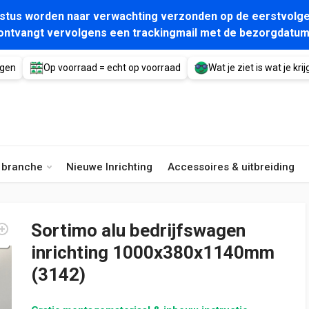
gustus worden naar verwachting verzonden op de eerstvolge
ontvangt vervolgens een trackingmail met de bezorgdatum
agen
Op voorraad = echt op voorraad
Wat je ziet is wat je krijg
e branche
Nieuwe Inrichting
Accessoires & uitbreiding
Sortimo alu bedrijfswagen
inrichting 1000x380x1140mm
(3142)