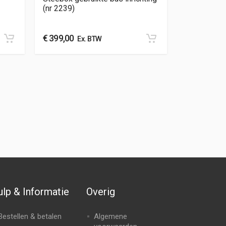
(nr 2239)
€
399,00
Ex. BTW
lp & Informatie
Overig
Bestellen & betalen
Algemene