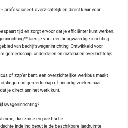
– professioneel, overzichtelijk en direct klaar voor
aart tijd en zorgt ervoor dat je efficiënter kunt werken.
ninrichting** kies je voor een hoogwaardige inrichting
ebied van bedrijfswageninrichting. Ontwikkeld voor
om gereedschap, onderdelen en materialen overzichtelijk
hnicus of zzp’er bent, een overzichtelijke werkbus maakt
ondslingerend gereedschap of onnodig zoeken naar
at je direct aan het werk kunt.
jfswageninrichting?
 slimme, duurzame en praktische
rdachte indeling benut je de beschikbare laadruimte