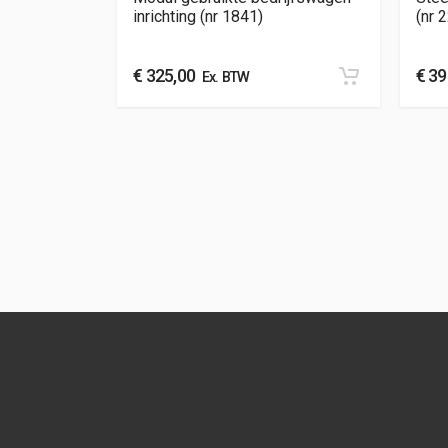
inrichting (nr 1841)
(nr 
€
325,00
€
39
Ex. BTW