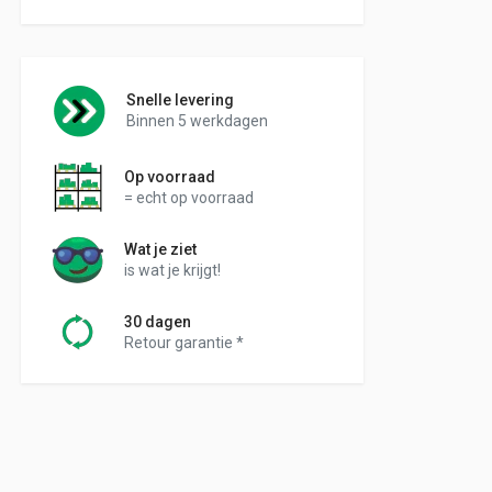
Snelle levering
Binnen 5 werkdagen
Op voorraad
= echt op voorraad
Wat je ziet
is wat je krijgt!
30 dagen
Retour garantie *