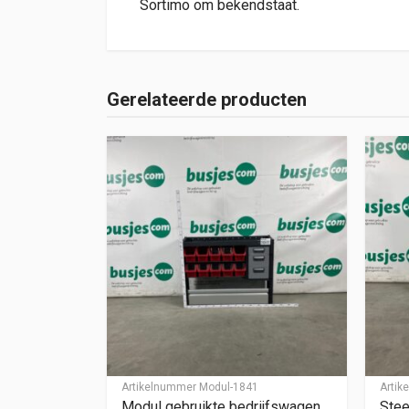
Sortimo om bekendstaat.
Gerelateerde producten
Artikelnummer
Modul-1841
Arti
Modul gebruikte bedrijfswagen
Stee