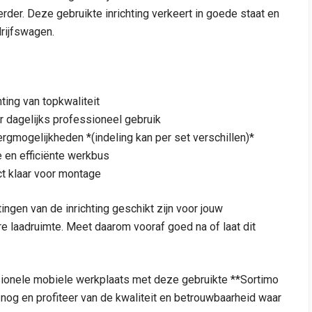
rder. Deze gebruikte inrichting verkeert in goede staat en
drijfswagen.
ting van topkwaliteit
r dagelijks professioneel gebruik
gmogelijkheden *(indeling kan per set verschillen)*
e en efficiënte werkbus
ct klaar voor montage
tingen van de inrichting geschikt zijn voor jouw
e laadruimte. Meet daarom vooraf goed na of laat dit
ionele mobiele werkplaats met deze gebruikte **Sortimo
 nog en profiteer van de kwaliteit en betrouwbaarheid waar