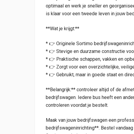
optimaal en werk je sneller en georganisee
is klaar voor een tweede leven in jouw be
**Wat je krijgt:**
* 👉 Originele Sortimo bedrijfswageninrich
* 👉 Stevige en duurzame constructie voo
* 👉 Praktische schappen, vakken en opber
* 👉 Zorgt voor een overzichtelijke, veilig
* 👉 Gebruikt, maar in goede staat en dire
**Belangrijk:** controleer altijd of de afme
bedrijfswagen. Iedere bus heeft een ander
controleren voordat je bestelt.
Maak van jouw bedrijfswagen een profess
bedrijfswageninrichting**. Bestel vandaag