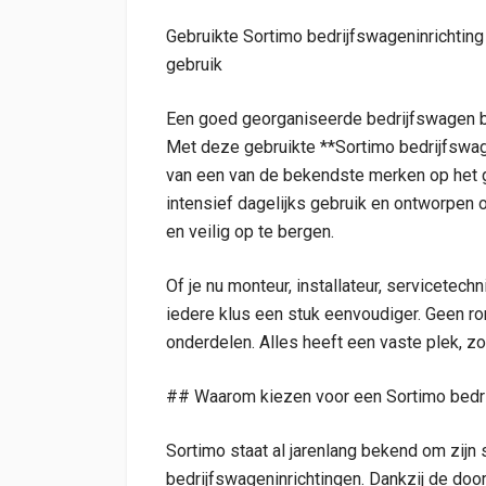
Gebruikte Sortimo bedrijfswageninrichting 
gebruik
Een goed georganiseerde bedrijfswagen besp
Met deze gebruikte **Sortimo bedrijfswage
van een van de bekendste merken op het g
intensief dagelijks gebruik en ontworpen 
en veilig op te bergen.
Of je nu monteur, installateur, servicetec
iedere klus een stuk eenvoudiger. Geen r
onderdelen. Alles heeft een vaste plek, zod
## Waarom kiezen voor een Sortimo bedri
Sortimo staat al jarenlang bekend om zijn
bedrijfswageninrichtingen. Dankzij de doo