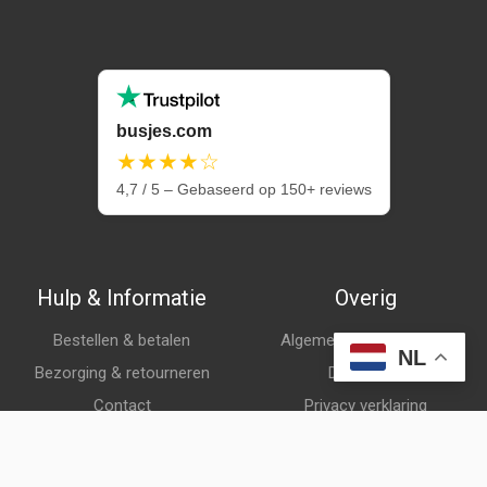
busjes.com
★★★★☆
4,7 / 5 – Gebaseerd op 150+ reviews
Hulp & Informatie
Overig
Bestellen & betalen
Algemene voorwaarden
NL
Bezorging & retourneren
Disclaimer
Contact
Privacy verklaring
Klantenservice
Over ons