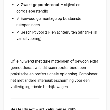
✔
Zwart gepoedercoat
– stijlvol en
corrosiebestendig
✔ Eenvoudige montage op bestaande
ruitopeningen
✔ Geschikt voor zij- en achterruiten (afhankelijk
van uitvoering)
Of je nu werkt met dure materialen of gewoon extra
gemoedsrust wilt: dit raamrooster biedt een
praktische én professionele oplossing. Combineer
het met andere interieurbescherming voor een
volledig ingerichte bedrijfswagen.
Bestel direct – artikelnummer 2405