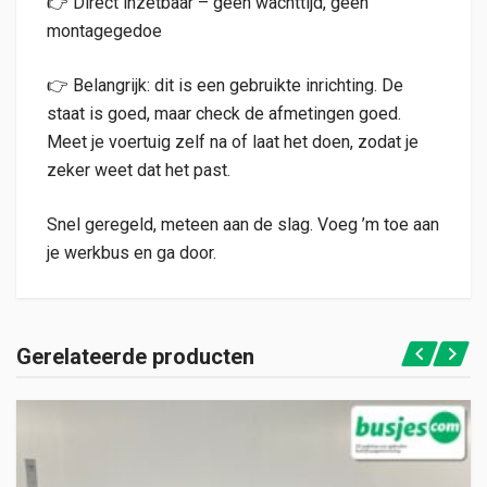
👉 Direct inzetbaar – geen wachttijd, geen
montagegedoe
👉 Belangrijk: dit is een gebruikte inrichting. De
staat is goed, maar check de afmetingen goed.
Meet je voertuig zelf na of laat het doen, zodat je
zeker weet dat het past.
Snel geregeld, meteen aan de slag. Voeg ’m toe aan
je werkbus en ga door.
Gerelateerde producten