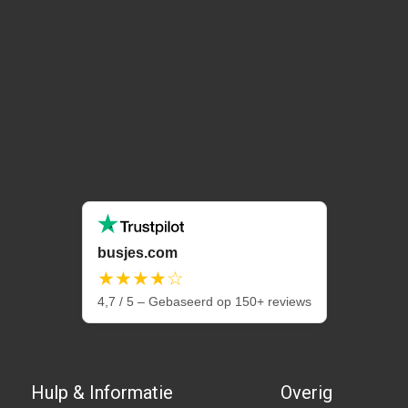
busjes.com
★★★★☆
4,7 / 5 – Gebaseerd op 150+ reviews
Hulp & Informatie
Overig