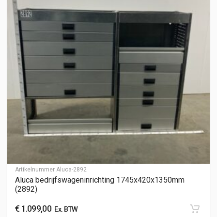
Artikelnummer
Aluca-2892
Aluca bedrijfswageninrichting 1745x420x1350mm
(2892)
€
1.099,00
Ex. BTW