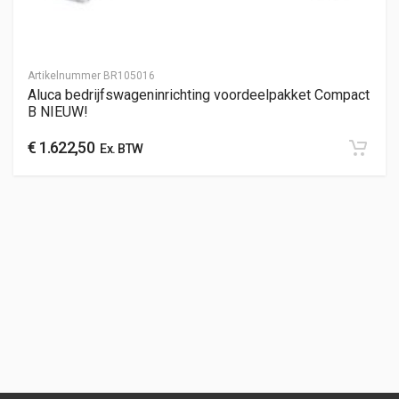
Artikelnummer
BR105016
Aluca bedrijfswageninrichting voordeelpakket Compact
B NIEUW!
€
1.622,50
Ex. BTW