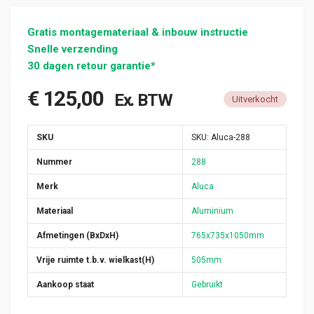
Gratis montagemateriaal & inbouw instructie
Snelle verzending
30 dagen retour garantie*
€
125,00
Ex. BTW
Uitverkocht
SKU
SKU:
Aluca-288
Nummer
288
Merk
Aluca
Materiaal
Aluminium
Afmetingen (BxDxH)
765x735x1050mm
Vrije ruimte t.b.v. wielkast(H)
505mm
Aankoop staat
Gebruikt