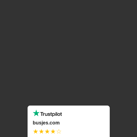
busjes.com
★★★★☆