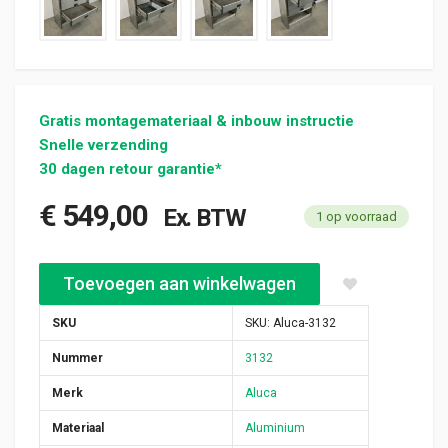
Gratis montagemateriaal & inbouw instructie
Snelle verzending
30 dagen retour garantie*
€
549,00
Ex. BTW
1 op voorraad
Aluca bedrijfswageninrichting 1010x420x1095mm (3132) aanta
Toevoegen aan winkelwagen
SKU
SKU:
Aluca-3132
Nummer
3132
Merk
Aluca
Materiaal
Aluminium