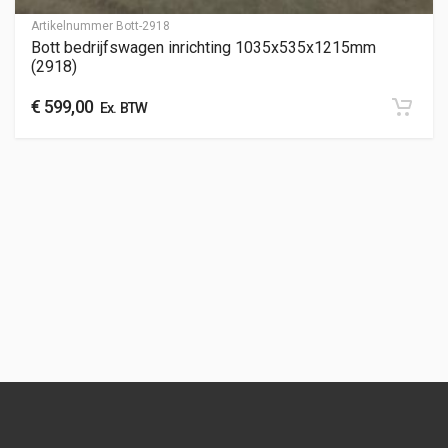
Artikelnummer
Bott-2918
Bott bedrijfswagen inrichting 1035x535x1215mm
(2918)
€
599,00
Ex. BTW