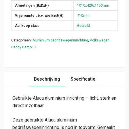
Afmetingen (BxDxH)
1010x420x1150mm
Vrije ruimte t.b.v. wielkast(H)
410mm
Aankoop staat
Gebruikt
Categorieën:
Aluminium bedrijfswageninrichting
,
Volkswagen
Caddy Cargo L1
Beschrijving
Specificatie
Gebruikte Aluca aluminium inrichting – licht, sterk en
direct inzetbaar
Deze gebruikte Aluca aluminium
bedrijfswageninrichting is nog in topvorm. Gemaakt