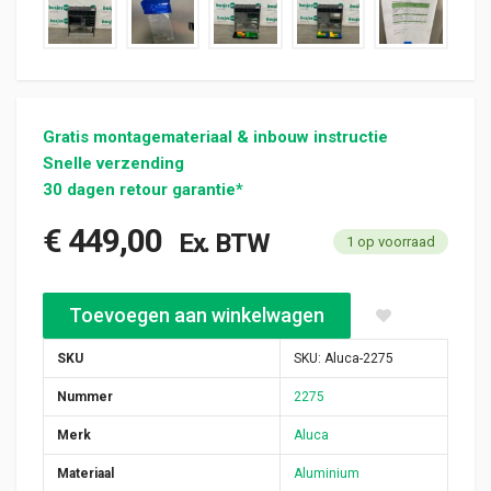
Gratis montagemateriaal & inbouw instructie
Snelle verzending
30 dagen retour garantie*
€
449,00
Ex. BTW
1 op voorraad
Aluca aluminium bedrijfswageninrichting gebruikt (nr 2275) aan
Toevoegen aan winkelwagen
SKU
SKU:
Aluca-2275
Nummer
2275
Merk
Aluca
Materiaal
Aluminium