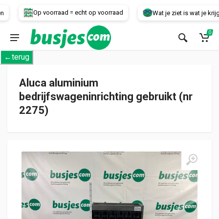
Voertuig
Op voorraad = echt op voorraad
Wat je ziet is wat je krijgt!
0
←terug
Aluca aluminium
bedrijfswageninrichting gebruikt (nr
2275)