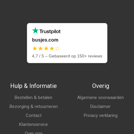
busjes.com
★★★★☆
4,7 / 5 – Gebaseerd op 150+ reviews
Hulp & Informatie
Overig
Bestellen & betalen
Algemene voorwaarden
Bezorging & retourneren
Disclaimer
Contact
Privacy verklaring
Klantenservice
Over ons