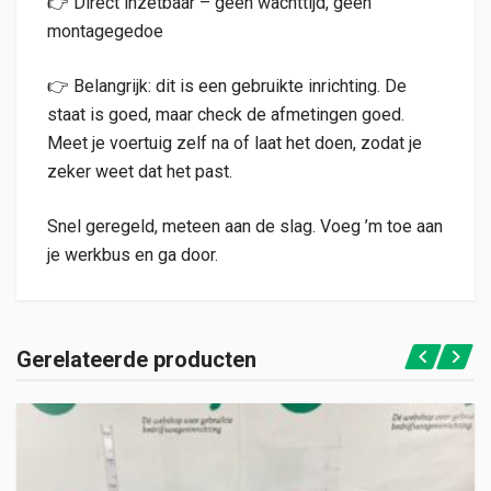
👉 Direct inzetbaar – geen wachttijd, geen
montagegedoe
👉 Belangrijk: dit is een gebruikte inrichting. De
staat is goed, maar check de afmetingen goed.
Meet je voertuig zelf na of laat het doen, zodat je
zeker weet dat het past.
Snel geregeld, meteen aan de slag. Voeg ’m toe aan
je werkbus en ga door.
Gerelateerde producten