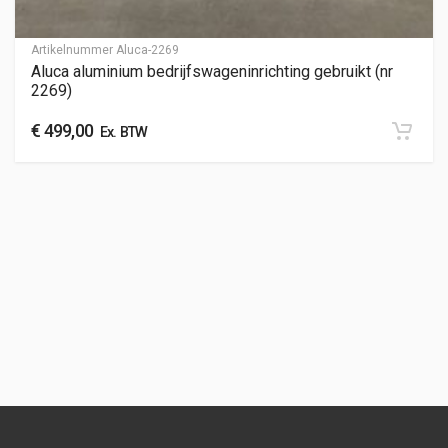
Artikelnummer
Aluca-2269
Aluca aluminium bedrijfswageninrichting gebruikt (nr
2269)
€
499,00
Ex. BTW