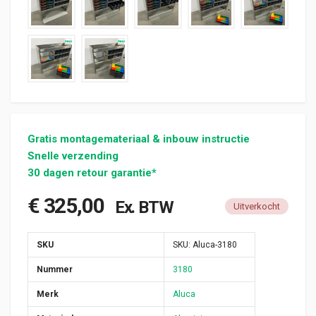
Gratis montagemateriaal & inbouw instructie
Snelle verzending
30 dagen retour garantie*
€
325,00
Ex. BTW
Uitverkocht
SKU
SKU:
Aluca-3180
Nummer
3180
Merk
Aluca