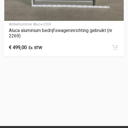
Artikelnummer
Aluca-2269
Aluca aluminium bedrijfswageninrichting gebruikt (nr
2269)
€
499,00
Ex. BTW