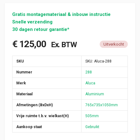
Gratis montagemateriaal & inbouw instructie
Snelle verzending
30 dagen retour garantie*
€
125,00
Ex. BTW
Uitverkocht
SKU
SKU:
Aluca-288
Nummer
288
Merk
Aluca
Materiaal
Aluminium
Afmetingen (BxDxH)
765x735x1050mm
Vrije ruimte t.b.v. wielkast(H)
505mm
Aankoop staat
Gebruikt