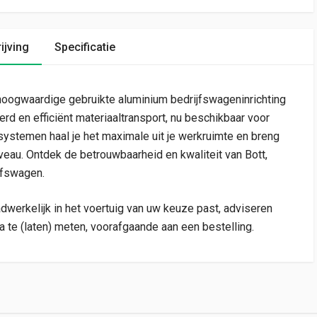
ijving
Specificatie
oogwaardige gebruikte aluminium bedrijfswageninrichting
rd en efficiënt materiaaltransport, nu beschikbaar voor
ystemen haal je het maximale uit je werkruimte en breng
veau. Ontdek de betrouwbaarheid en kwaliteit van Bott,
jfswagen.
adwerkelijk in het voertuig van uw keuze past, adviseren
a te (laten) meten, voorafgaande aan een bestelling.