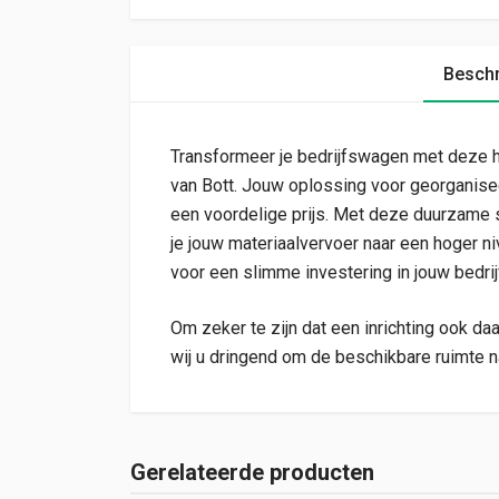
Beschr
Transformeer je bedrijfswagen met deze h
van Bott. Jouw oplossing voor georganisee
een voordelige prijs. Met deze duurzame s
je jouw materiaalvervoer naar een hoger ni
voor een slimme investering in jouw bedri
Om zeker te zijn dat een inrichting ook da
wij u dringend om de beschikbare ruimte n
Gerelateerde producten