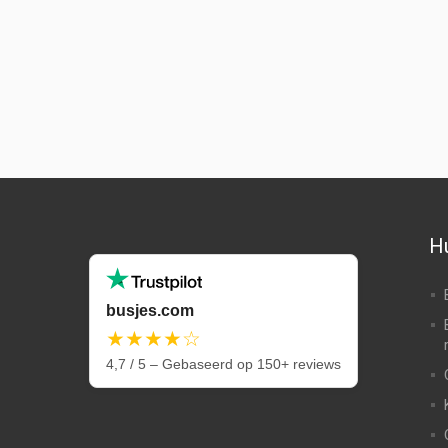
Hu
busjes.com
★★★★☆
4,7 / 5 – Gebaseerd op 150+ reviews