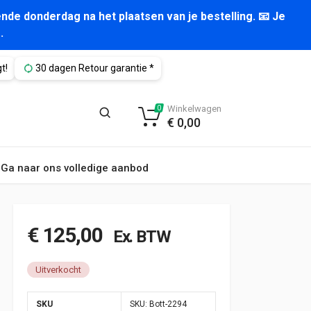
nde donderdag na het plaatsen van je bestelling. 📧 Je
.
t!
30 dagen Retour garantie *
Winkelwagen
0
€
0,00
Ga naar ons volledige aanbod
€
125,00
Ex. BTW
Uitverkocht
SKU
SKU:
Bott-2294