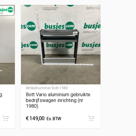
Artikelnummer
Bott-1980
g
Bott Vario aluminium gebruikte
bedrijfswagen inrichting (nr
1980)
€
149,00
Ex. BTW