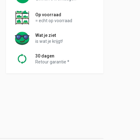
Op voorraad
= echt op voorraad
Wat je ziet
is wat je krijgt!
30 dagen
Retour garantie *