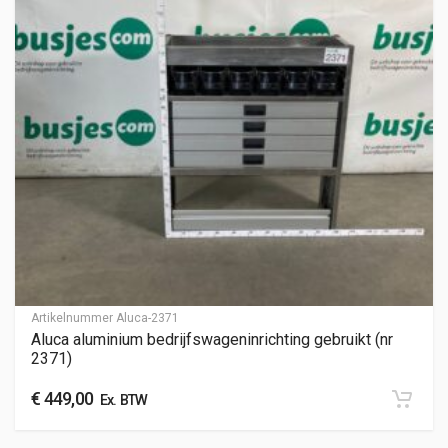
Artikelnummer
Aluca-2371
Aluca aluminium bedrijfswageninrichting gebruikt (nr
2371)
€
449,00
Ex. BTW