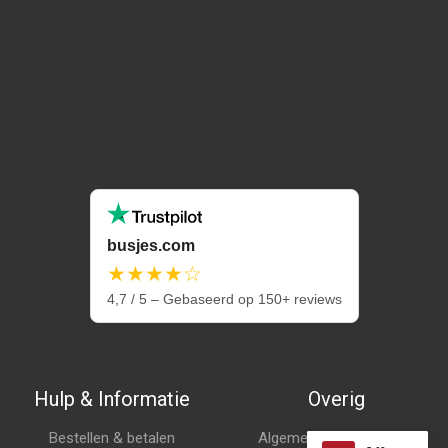
busjes.com
★★★★☆
4,7 / 5 – Gebaseerd op 150+ reviews
Hulp & Informatie
Overig
Bestellen & betalen
Algemene voorwaarden