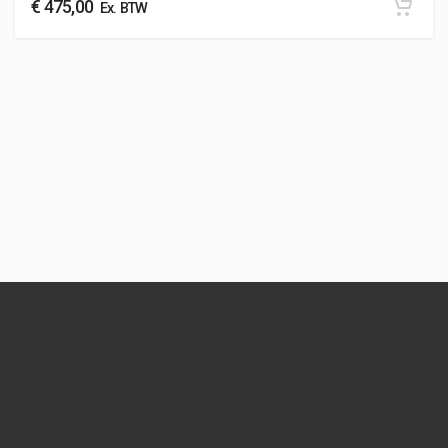
€
475,00
Ex. BTW