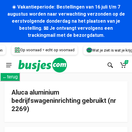
☀️ Vakantieperiode: Bestellingen van 16 juli t/m 7
augustus worden naar verwachting verzonden op de
eerstvolgende donderdag na het plaatsen van je
bestelling. 📧 Je ontvangt vervolgens een
trackingmail met de bezorgdatum.
Voertuig
Op voorraad = echt op voorraad
Wat je ziet is wat je krijgt!
0
←terug
Aluca aluminium
bedrijfswageninrichting gebruikt (nr
2269)