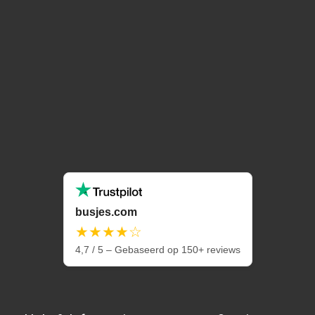
busjes.com
★★★★☆
4,7 / 5 – Gebaseerd op 150+ reviews