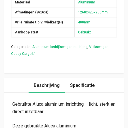
Materiaal
Aluminium
Afmetingen (BxDxH)
1260x425x950mm
Vrije ruimte t.b.v. wielkast(H)
400mm
Aankoop staat
Gebruikt
Categorieën:
Aluminium bedrijfswageninrichting
,
Volkswagen
Caddy Cargo L1
Beschrijving
Specificatie
Gebruikte Aluca aluminium inrichting – licht, sterk en
direct inzetbaar
Deze gebruikte Aluca aluminium