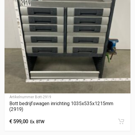
Artikelnummer
Bott-2919
Bott bedrijfswagen inrichting 1035x535x1215mm
(2919)
€
599,00
Ex. BTW