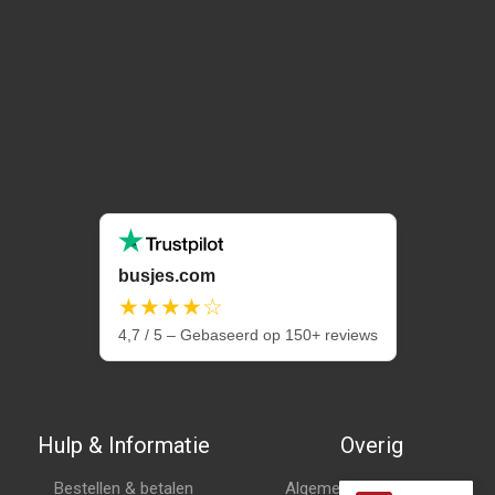
busjes.com
★★★★☆
4,7 / 5 – Gebaseerd op 150+ reviews
Hulp & Informatie
Overig
Bestellen & betalen
Algemene voorwaarden