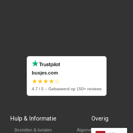
busjes.com
★★★★☆
4,7 / 5 – Gebaseerd op 150+ reviews
Hulp & Informatie
Overig
Bestellen & betalen
Algemene voorwaarden