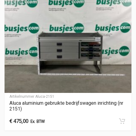
Artikelnummer
Aluca-2151
Aluca aluminium gebruikte bedrijfswagen inrichting (nr
2151)
€
475,00
Ex. BTW