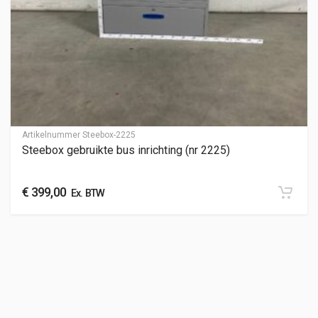
Artikelnummer
Steebox-2225
Steebox gebruikte bus inrichting (nr 2225)
€
399,00
Ex. BTW