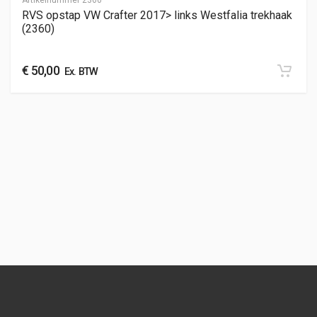
Artikelnummer
2360
RVS opstap VW Crafter 2017> links Westfalia trekhaak
(2360)
€
50,00
Ex. BTW