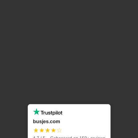
busjes.com
★★★★☆