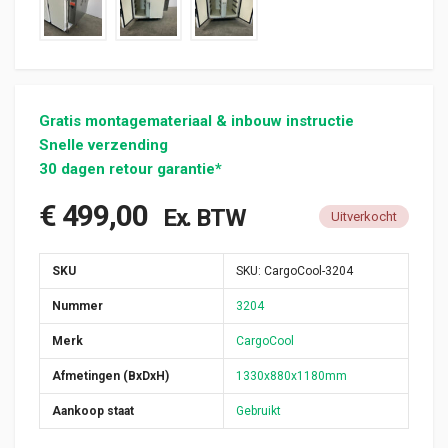
Gratis montagemateriaal & inbouw instructie
Snelle verzending
30 dagen retour garantie*
€
499,00
Ex. BTW
Uitverkocht
SKU
SKU:
CargoCool-3204
Nummer
3204
Merk
CargoCool
Afmetingen (BxDxH)
1330x880x1180mm
Aankoop staat
Gebruikt