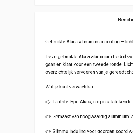
Beschr
Gebruikte Aluca aluminium inrichting – licht
Deze gebruikte Aluca aluminium bedrijfsw
gaan én klaar voor een tweede ronde. Licht 
overzichtelijk vervoeren van je gereedscha
Wat je kunt verwachten:
👉 Laatste type Aluca, nog in uitstekende 
👉 Gemaakt van hoogwaardig aluminium: sup
👉 Slimme indeling voor georganiseerd w