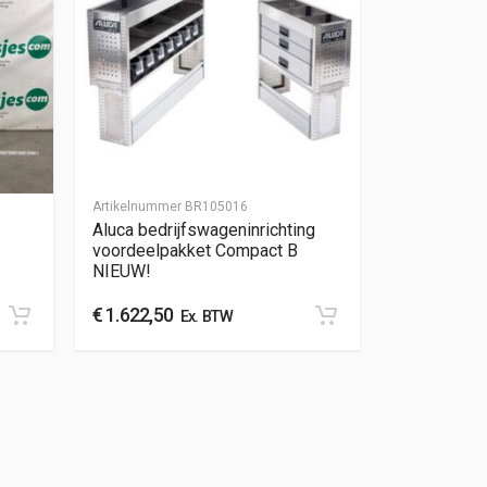
Artikelnummer
BR105016
Aluca bedrijfswageninrichting
voordeelpakket Compact B
NIEUW!
€
1.622,50
Ex. BTW