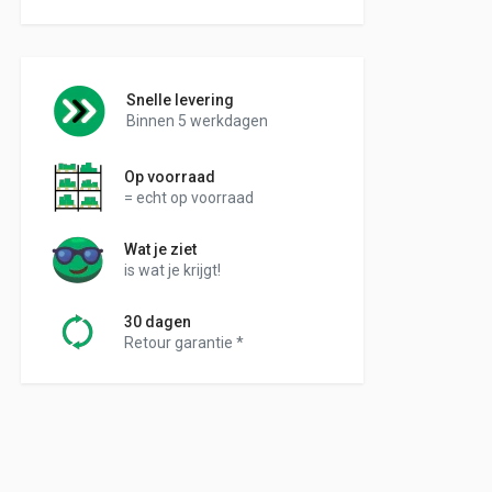
Snelle levering
Binnen 5 werkdagen
Op voorraad
= echt op voorraad
Wat je ziet
is wat je krijgt!
30 dagen
Retour garantie *