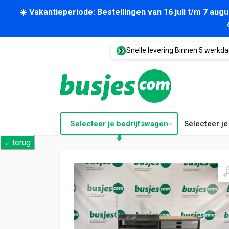
☀️ Vakantieperiode: Bestellingen van 16 juli t/m 7 au
Snelle levering Binnen 5 werkd
Selecteer je bedrijfswagen
Selecteer j
←terug