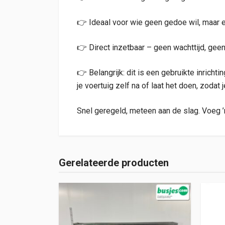
👉 Ideaal voor wie geen gedoe wil, maar 
👉 Direct inzetbaar – geen wachttijd, g
👉 Belangrijk: dit is een gebruikte inrich
je voertuig zelf na of laat het doen, zodat 
Snel geregeld, meteen aan de slag. Voeg ’
Gerelateerde producten