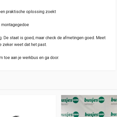
een praktische oplossing zoekt
een montagegedoe
ting. De staat is goed, maar check de afmetingen goed. Meet
je zeker weet dat het past.
m toe aan je werkbus en ga door.