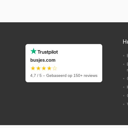
Hu
busjes.com
★★★★☆
4,7 / 5 – Gebaseerd op 150+ reviews