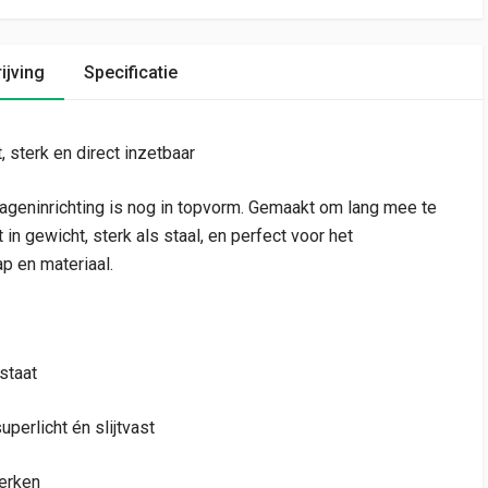
ijving
Specificatie
, sterk en direct inzetbaar
ageninrichting is nog in topvorm. Gemaakt om lang mee te
in gewicht, sterk als staal, en perfect voor het
p en materiaal.
staat
erlicht én slijtvast
erken