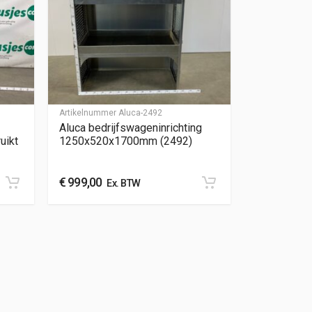
Artikelnummer
Aluca-2492
Aluca bedrijfswageninrichting
uikt
1250x520x1700mm (2492)
€
999,00
Ex. BTW