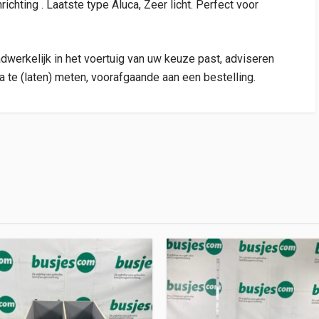
chting . Laatste type Aluca, Zeer licht. Perfect voor
adwerkelijk in het voertuig van uw keuze past, adviseren
a te (laten) meten, voorafgaande aan een bestelling.