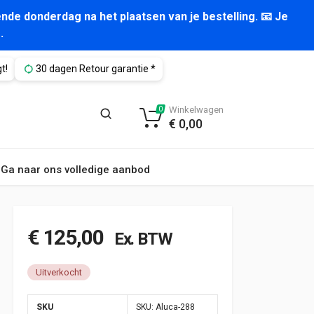
nde donderdag na het plaatsen van je bestelling. 📧 Je
.
t!
30 dagen Retour garantie *
Winkelwagen
0
€
0,00
Ga naar ons volledige aanbod
€
125,00
Ex. BTW
Uitverkocht
SKU
SKU:
Aluca-288