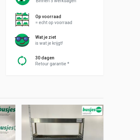
Binnen 5 werkdagen
Op voorraad
= echt op voorraad
Wat je ziet
is wat je krijgt!
30 dagen
Retour garantie *