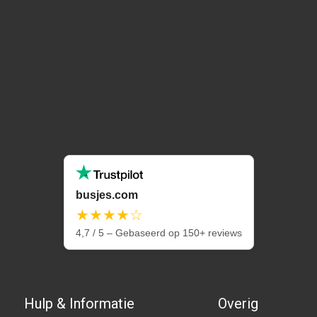
busjes.com
★★★★☆
4,7 / 5 – Gebaseerd op 150+ reviews
Hulp & Informatie
Overig