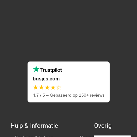
busjes.com
★★★★☆
4,7 / 5 – Gebaseerd op 150+ reviews
Hulp & Informatie
Overig