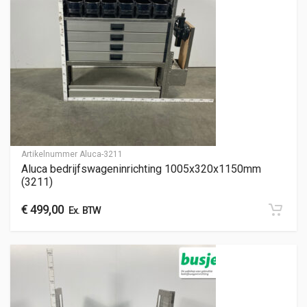
Artikelnummer
Aluca-3211
Aluca bedrijfswageninrichting 1005x320x1150mm
(3211)
€
499,00
Ex. BTW