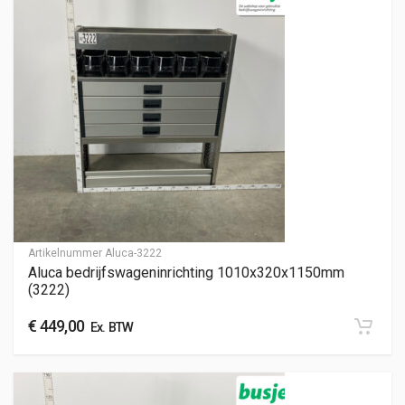
Artikelnummer
Aluca-3222
Aluca bedrijfswageninrichting 1010x320x1150mm
(3222)
€
449,00
Ex. BTW