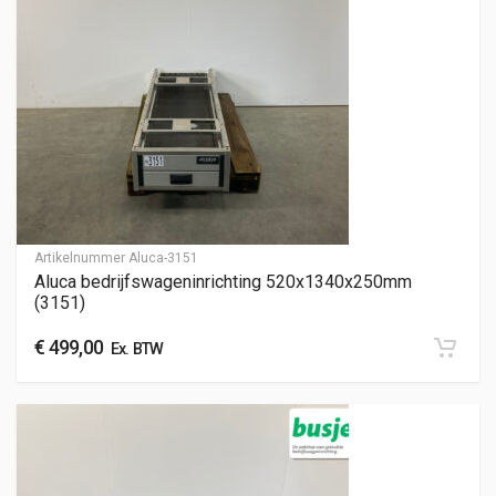
Artikelnummer
Aluca-3151
Aluca bedrijfswageninrichting 520x1340x250mm
(3151)
€
499,00
Ex. BTW