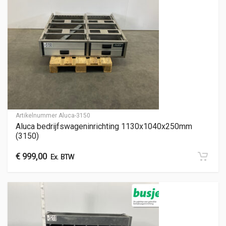
Artikelnummer
Aluca-3150
Aluca bedrijfswageninrichting 1130x1040x250mm
(3150)
€
999,00
Ex. BTW