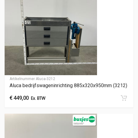
Artikelnummer
Aluca-3212
Aluca bedrijfswageninrichting 885x320x950mm (3212)
€
449,00
Ex. BTW