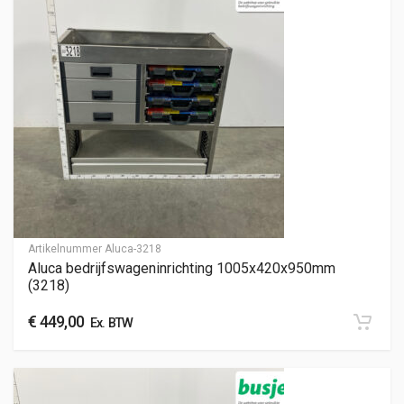
Artikelnummer
Aluca-3218
Aluca bedrijfswageninrichting 1005x420x950mm
(3218)
€
449,00
Ex. BTW