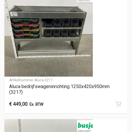
Artikelnummer
Aluca-3217
Aluca bedrijfswageninrichting 1250x420x950mm
(3217)
€
449,00
Ex. BTW