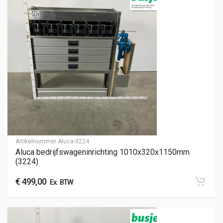
Artikelnummer
Aluca-3224
Aluca bedrijfswageninrichting 1010x320x1150mm
(3224)
€
499,00
Ex. BTW