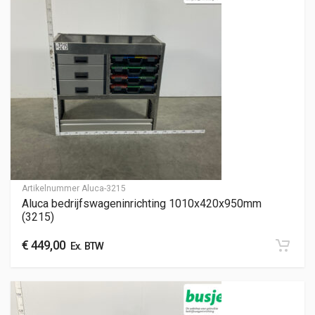
Artikelnummer
Aluca-3215
Aluca bedrijfswageninrichting 1010x420x950mm
(3215)
€
449,00
Ex. BTW