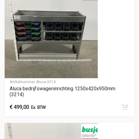
Artikelnummer
Aluca-3214
Aluca bedrijfswageninrichting 1250x420x950mm
(3214)
€
499,00
Ex. BTW