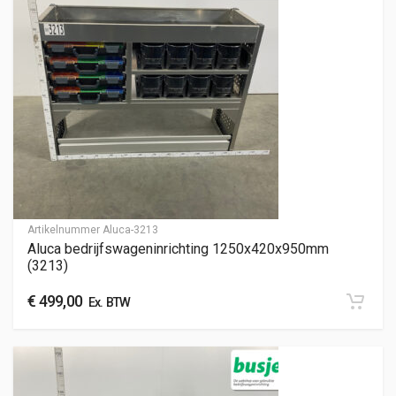
Artikelnummer
Aluca-3213
Aluca bedrijfswageninrichting 1250x420x950mm
(3213)
€
499,00
Ex. BTW