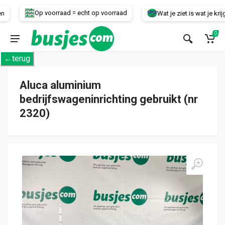
Voertuig
Op voorraad = echt op voorraad
Wat je ziet is wat je krijgt!
0
←terug
Aluca aluminium
bedrijfswageninrichting gebruikt (nr
2320)