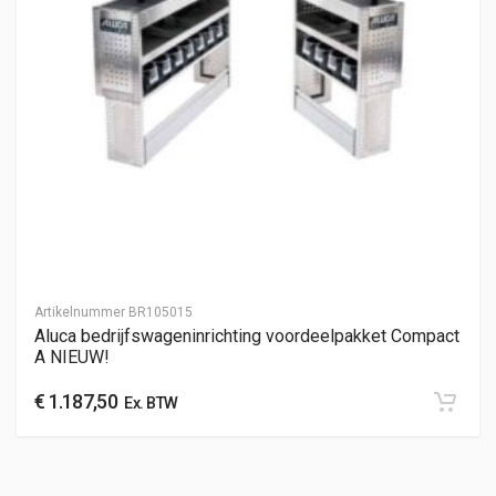
Artikelnummer
BR105015
Aluca bedrijfswageninrichting voordeelpakket Compact
A NIEUW!
€
1.187,50
Ex. BTW