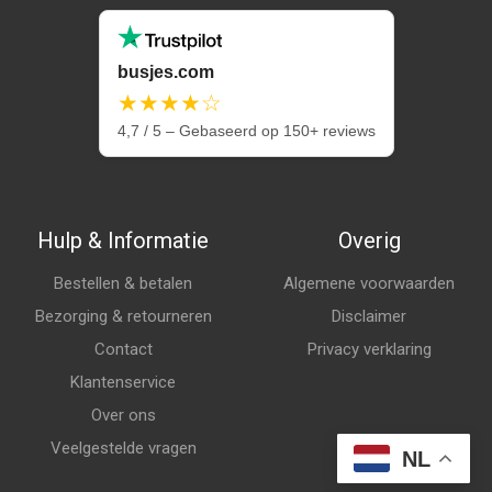
busjes.com
★★★★☆
4,7 / 5 – Gebaseerd op 150+ reviews
Hulp & Informatie
Overig
Bestellen & betalen
Algemene voorwaarden
Bezorging & retourneren
Disclaimer
Contact
Privacy verklaring
Klantenservice
Over ons
Veelgestelde vragen
NL